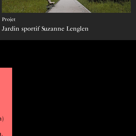
projet
Jardin sportif Suzanne Lenglen
m)
n.