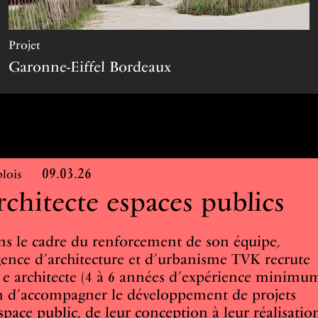
projet
Garonne-Eiffel Bordeaux
09.03.26
plois
rchitecte espaces publics
s le cadre du renforcement de son équipe,
gence d’architecture et d’urbanisme TVK recrute
e architecte (4 à 6 années d’expérience minimu
n d’accompagner le développement de projets
space public, de leur conception à leur réalisatio