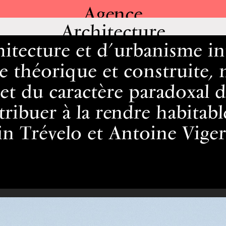
Agence
Architecture
itecture et d’urbanisme in
 théorique et construite,
t du caractère paradoxal de
ibuer à la rendre habitabl
ain Trévelo et Antoine Vige