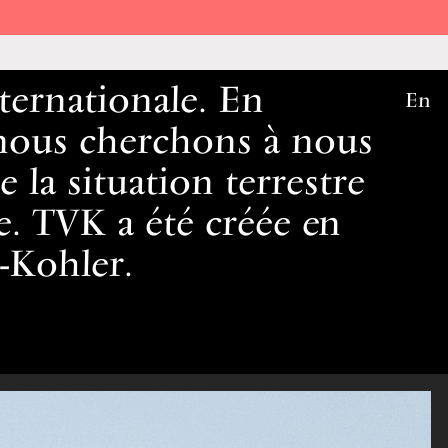
ternationale. En
En
 nous cherchons à nous
 la situation terrestre
e. TVK a été créée en
r-Kohler.