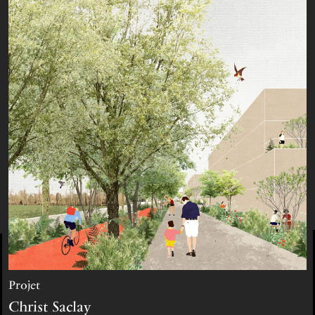
projet
Christ Saclay