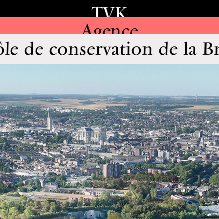
TVK
Agence
ôle de conservation de la B