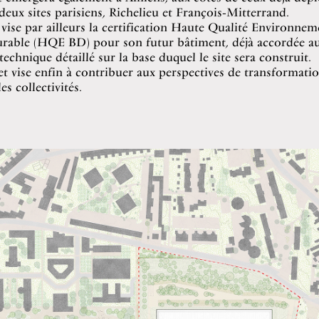
deux sites parisiens, Richelieu et François‑Mitterrand.
vise par ailleurs la certification Haute Qualité Environnem
rable (HQE BD) pour son futur bâtiment, déjà accordée a
chnique détaillé sur la base duquel le site sera construit.
et vise enfin à contribuer aux perspectives de transformati
es collectivités.