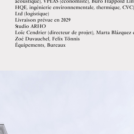
acoustique), VPEAS (économiste), Buro Happold Li
HQE, ingénierie environnementale, thermique, CVC)
Ltd (logistique)
Livraison prévue en 2029
Studio ARHO
Loïc Cendrier (directeur de projet), Marta Blázquez 
Zoé Duvauchel, Felix Tönnis
Équipements, Bureaux