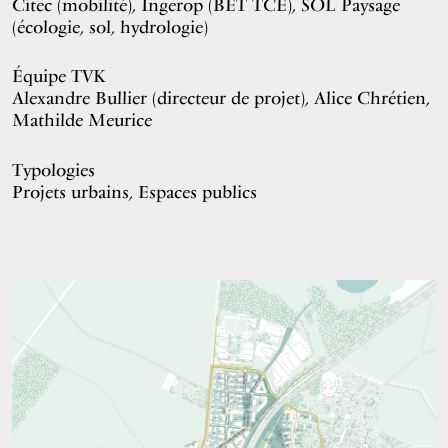
Citec (mobilité), Ingerop (BET TCE), SOL Paysage
(écologie, sol, hydrologie)
Équipe TVK
Alexandre Bullier (directeur de projet), Alice Chrétien,
Mathilde Meurice
Typologies
Projets urbains, Espaces publics