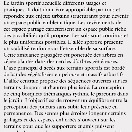
Le jardin sportif accueille différents usages et
pratiques. Il doit donc être appropriable par tous et
répondre aux enjeux urbains structurants pour devenir
un espace public emblématique. Les revêtements de
cet espace partagé caractérisent un espace public riche
des possibilités qu’il propose. Les sols sont continus et
le plus uniformes possibles. L’allée sportive présente
un stabilisé renforcé sur l’ensemble de sa surface.
Cette ambiance paysagère est ponctuée des arbres en
cépée plantés dans des cercles d’arbres généreuses.
L’axe principal d’accès aux terrains sportifs est bordé
de bandes végétalisées en pelouse et massifs arbustifs.
L’allée centrale propose des séquences ouvertes sur les
terrains de sport et d’autres plus isolé. La conception
de cinq bosquets thématiques rythme le parcours dans
le jardin. L’objectif est de trouver un équilibre entre la
perception des joueurs sans subir leur présence en
permanence. Des sentes plus étroites longent certains
grillages et des espaces enherbés s’ouvrent sur les
terrains pour que les supporters et amis puissent