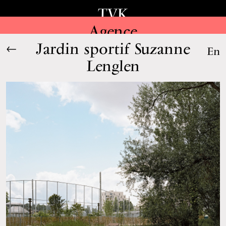
TVK
Agence
Jardin sportif Suzanne
←
En
Lenglen