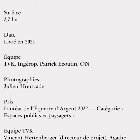
Surface
2,7 ha
Date
Livré en 2021
Équipe
TVK, Ingérop, Patrick Ecoutin, ON
Photographies
Julien Hourcade
Prix
Lauréat de l’Équerre d’Argent 2022 — Catégorie «
Espaces publics et paysagers »
Équipe TVK
Vincent Hertenberger (directeur de projet), Agathe