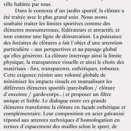
ville habitée par tous.
Dans le contexte d’un jardin sportif, la clôture a
été traitée avec le plus grand soin. Nous avons
souhaité traiter les limites sportives comme des
éléments monumentaux, fédérateurs et attractifs, et
non comme une ligne de démarcation. La puissance
des linéaires de clôtures a fait l’objet d’une attention
particulière – aux perspectives et au paysage global
qu’elles génèrent. La clôture interroge ainsi la limite
physique, la transparence visuelle et ainsi le choix des
matériaux : fins, transparents, esthétiques, robustes.
Cette exigence rejoint une volonté globale de
minimiser les impacts visuels en mutualisant les
différents éléments sportifs (pare-ballon / clôture
d’enceinte / garde-corps…) et proposer un filtre
unique et lisible. Le dialogue entre ces grands
éléments transforme la clôture en façade esthétique et
complémentaire. Leur composition en acier galvanisé
répond aux attentes techniques d’homologation en
termes d’espacement des mailles selon le sport, de