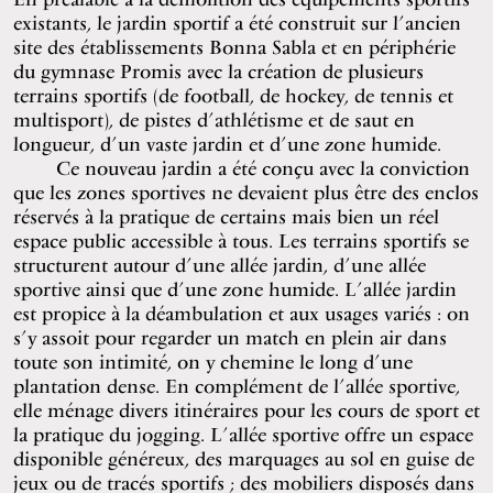
existants, le jardin sportif a été construit sur l’ancien
site des établissements Bonna Sabla et en périphérie
du gymnase Promis avec la création de plusieurs
terrains sportifs (de football, de hockey, de tennis et
multisport), de pistes d’athlétisme et de saut en
longueur, d’un vaste jardin et d’une zone humide.
Ce nouveau jardin a été conçu avec la conviction
que les zones sportives ne devaient plus être des enclos
réservés à la pratique de certains mais bien un réel
espace public accessible à tous. Les terrains sportifs se
structurent autour d’une allée jardin, d’une allée
sportive ainsi que d’une zone humide. L’allée jardin
est propice à la déambulation et aux usages variés : on
s’y assoit pour regarder un match en plein air dans
toute son intimité, on y chemine le long d’une
plantation dense. En complément de l’allée sportive,
elle ménage divers itinéraires pour les cours de sport et
la pratique du jogging. L’allée sportive offre un espace
disponible généreux, des marquages au sol en guise de
jeux ou de tracés sportifs ; des mobiliers disposés dans