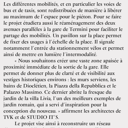
Les différentes mobilités, et en particulier les voies de
bus et de taxis, sont redistribuées de manière à libérer
au maximum de l’espace pour le piéton. Pour se faire
le projet étudiera aussi le réaménagement des deux
avenues parallèles à la gare de Termini pour faciliter le
partage des mobilités. Un pavillon sur la place permet
de fixer des usages à l’échelle de la place. Il signale
notamment l’entrée du stationnement vélos et permet
ainsi de mettre en lumière l’intermodalité.
« Nous souhaitons créer une vaste zone apaisée à
proximité immédiate de la sortie de la gare. Elle
permet de donner plus de clarté et de visibilité aux
vestiges historiques environs : les murs serviens, les
bains de Dioclétien, la Piazza della Repubblica et le
Palazzo Massimo. Ce dernier abrite la fresque du
jardin de la villa Livia, l’un des meilleurs exemples de
jardin romain, qui a servi d’inspiration pour la
conception du nouveau. » affirment les architectes de
TVK et de STUDIO IT’S.
Le projet vise ainsi à reconstruire un réseau