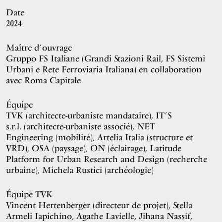
Date
2024
Maître d’ouvrage
Gruppo FS Italiane (Grandi Stazioni Rail, FS Sistemi
Urbani e Rete Ferroviaria Italiana) en collaboration
avec Roma Capitale
Équipe
TVK (architecte-urbaniste mandataire), IT’S
s.r.l. (architecte-urbaniste associé), NET
Engineering (mobilité), Artelia Italia (structure et
VRD), OSA (paysage), ON (éclairage), Latitude
Platform for Urban Research and Design (recherche
urbaine), Michela Rustici (archéologie)
Équipe TVK
Vincent Hertenberger (directeur de projet), Stella
Armeli Iapichino, Agathe Lavielle, Jihana Nassif,