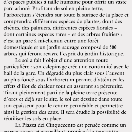
d’espaces publics à taille humaine pour offrir un vaste
parc arboré. Profitant de sol en pleine terre,
l’arboretum s’étendra sur toute la surface de la place et
comprendra différentes espèces de plantes, dont des
chênes, des palmiers, différentes espèces florales –
dont certaines espèces rares – et des arbres fruitiers :
c’est un parc à mi-chemin entre une forêt
domestiquée et un jardin sauvage composé de 500
arbres qui feront revivre l’esprit du jardin historique.
Le sol a fait l’objet d’une attention toute
particulière : son calepinage crée une continuité avec le
hall de la gare. Un dégradé du plus clair sous l’auvent
au plus foncé sous l’arboretum permet d’atténuer les
effets d’ilot de chaleur tout en assurant sa pérennité.
Tirant pleinement parti de la pleine terre présente
d’ores et déjà sur le site, le sol est dessiné dans toute
son épaisseur pour le rendre perméable et permettre
ainsi la gestion des eaux. Il sera étudié la possibilité de
réutiliser les sols en place.
La Piazza dei Cinquecento est pensée comme un
espace ouvert et accueillant, propice à la rencontre.