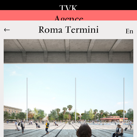
TVK
Agence
Roma Termini
←
En