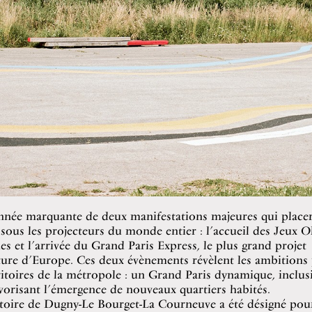
année marquante de deux manifestations majeures qui placer
sous les projecteurs du monde entier : l’accueil des Jeux 
s et l’arrivée du Grand Paris Express, le plus grand projet
ture d’Europe. Ces deux évènements révèlent les ambitions
ritoires de la métropole : un Grand Paris dynamique, inclusi
vorisant l’émergence de nouveaux quartiers habités.
itoire de Dugny-Le Bourget-La Courneuve a été désigné pour