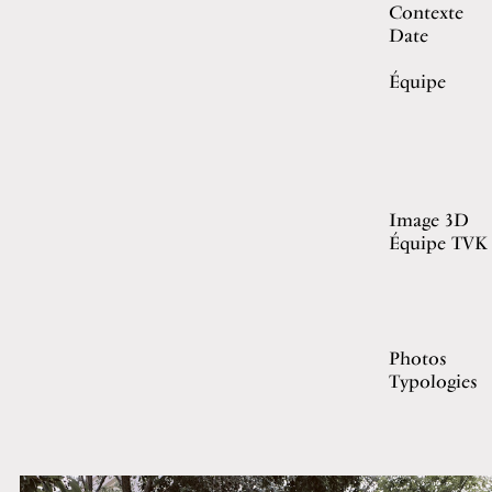
Contexte
Date
Équipe
Image 3D
Équipe TVK
Photos
Typologies