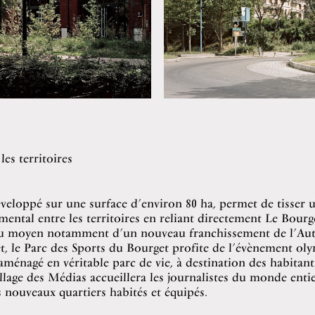
les territoires
éveloppé sur une surface d’environ 80 ha, permet de tisser u
mental entre les territoires en reliant directement Le Bourget
u moyen notamment d’un nouveau franchissement de l’Aut
, le Parc des Sports du Bourget profite de l’évènement ol
aménagé en véritable parc de vie, à destination des habitant
llage des Médias accueillera les journalistes du monde enti
s nouveaux quartiers habités et équipés.