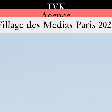
TVK
Agence
Village des Médias Paris 202