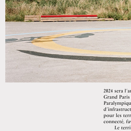
2024 sera l’
Grand Paris 
Paralympique
d’infrastruc
pour les ter
connecté, fa
Le terr