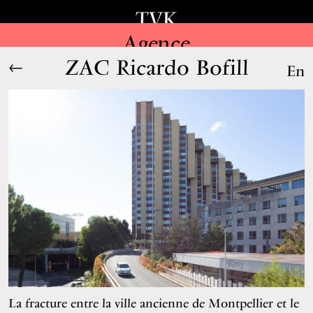
TVK
Agence
ZAC Ricardo Bofill
←
En
La fracture entre la ville ancienne de Montpellier et le