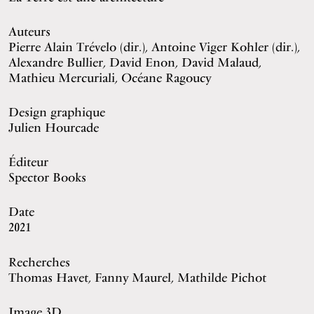
Auteurs
Pierre Alain Trévelo (dir.), Antoine Viger Kohler (dir.),
Alexandre Bullier, David Enon, David Malaud,
Mathieu Mercuriali, Océane Ragoucy
Design graphique
Julien Hourcade
Éditeur
Spector Books
Date
2021
Recherches
Thomas Havet, Fanny Maurel, Mathilde Pichot
Image 3D