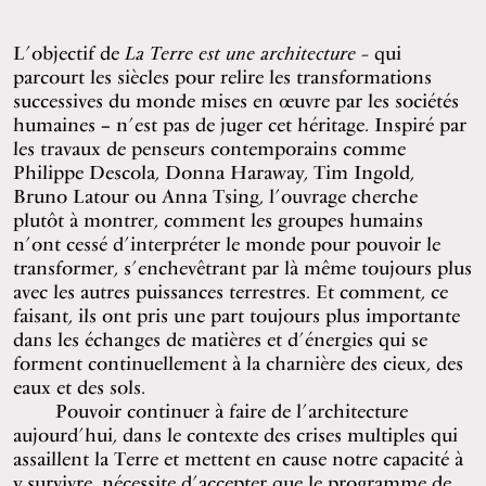
L’objectif de
La Terre est une architecture –
qui
parcourt les siècles pour relire les transformations
successives du monde mises en œuvre par les sociétés
humaines – n’est pas de juger cet héritage. Inspiré par
les travaux de penseurs contemporains comme
Philippe Descola, Donna Haraway, Tim Ingold,
Bruno Latour ou Anna Tsing, l’ouvrage cherche
plutôt à montrer, comment les groupes humains
n’ont cessé d’interpréter le monde pour pouvoir le
transformer, s’enchevêtrant par là même toujours plus
avec les autres puissances terrestres. Et comment, ce
faisant, ils ont pris une part toujours plus importante
dans les échanges de matières et d’énergies qui se
forment continuellement à la charnière des cieux, des
eaux et des sols.
Pouvoir continuer à faire de l’architecture
aujourd’hui, dans le contexte des crises multiples qui
assaillent la Terre et mettent en cause notre capacité à
y survivre, nécessite d’accepter que le programme de