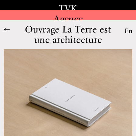
TVK
Agence
Ouvrage La Terre est
←
En
une architecture