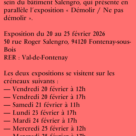
sein du bâtiment Salengro, qui présente en
parallèle l’exposition « Démolir / Ne pas
démolir ».
Exposition du 20 au 25 février 2026
50 rue Roger Salengro, 94120 Fontenay-sous-
Bois
RER : Val-de-Fontenay
Les deux expositions se visitent sur les
créneaux suivants :
— Vendredi 20 février à 12h
— Vendredi 20 février à 17h
— Samedi 21 février à 11h
— Lundi 23 février à 17h
— Mardi 24 février à 17h
— Mercredi 25 février à 12h