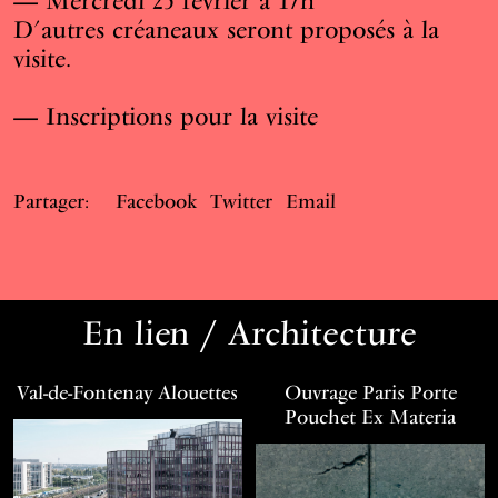
— Mercredi 25 février à 17h
D’autres créaneaux seront proposés à la
visite.
—
Inscriptions pour la visite
Partager:
Facebook
Twitter
Email
En lien / Architecture
Val-de-Fontenay Alouettes
Ouvrage Paris Porte
Pouchet Ex Materia