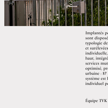
Implantés pe
sont disposé
typologie de
et surélevée
individuelle
haut, intégr
services mut
optimisé, pr
urbaine : 87
système est 
individuel p
Équipe TVK