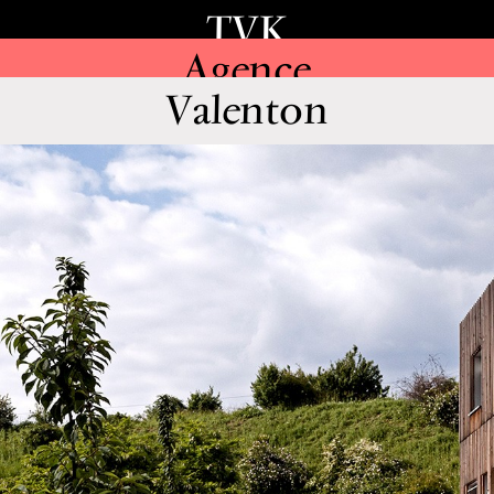
TVK
Agence
Valenton