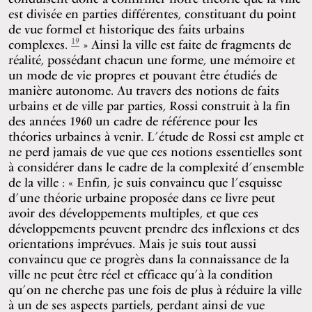
est divisée en parties différentes, constituant du point
de vue formel et historique des faits urbains
19
complexes.
» Ainsi la ville est faite de fragments de
réalité, possédant chacun une forme, une mémoire et
un mode de vie propres et pouvant être étudiés de
manière autonome. Au travers des notions de faits
urbains et de ville par parties, Rossi construit à la fin
des années 1960 un cadre de référence pour les
théories urbaines à venir. L’étude de Rossi est ample et
ne perd jamais de vue que ces notions essentielles sont
à considérer dans le cadre de la complexité d’ensemble
de la ville : « Enfin, je suis convaincu que l’esquisse
d’une théorie urbaine proposée dans ce livre peut
avoir des développements multiples, et que ces
développements peuvent prendre des inflexions et des
orientations imprévues. Mais je suis tout aussi
convaincu que ce progrès dans la connaissance de la
ville ne peut être réel et efficace qu’à la condition
qu’on ne cherche pas une fois de plus à réduire la ville
à un de ses aspects partiels, perdant ainsi de vue