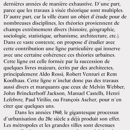
dernières années de manière exhaustive. D’une part,
parce que les travaux à visée théorique sont multiples.
D’autre part, car la ville étant un objet d’étude pour de
nombreuses disciplines, les théories proviennent de
champs extrêmement divers (histoire, géographie,
sociologie, statistique, urbanisme, architecture, etc.).
Dans ce vaste contexte, on propose d’étudier avec
cette contribution une ligne particulière qui innerve
avec une certaine cohérence ces théories urbaines.
Cette ligne est celle formée par la succession de
quelques livres majeurs, écrits par des architectes,
principalement Aldo Rossi, Robert Venturi et Rem
Koolhaas. Cette ligne n’inclut donc pas des travaux
aussi divers et marquants que ceux de Melvin Webber,
John Brinckerhoff Jackson, Manuel Castells, Henri
Lefebvre, Paul Virilio, ou François Ascher, pour n’en
citer que quelques uns.
Dans les années 1960, le gigantesque processus
d’urbanisation du 20e siècle a déjà produit son effet.
Les métropoles et les grandes villes sont devenues