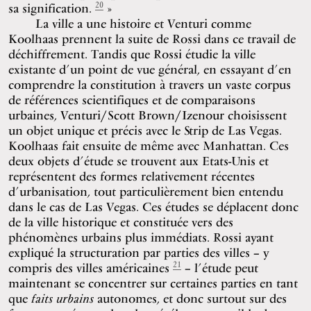
20
sa signification.
»
La ville a une histoire et Venturi comme
Koolhaas prennent la suite de Rossi dans ce travail de
déchiffrement. Tandis que Rossi étudie la ville
existante d’un point de vue général, en essayant d’en
comprendre la constitution à travers un vaste corpus
de références scientifiques et de comparaisons
urbaines, Venturi/Scott Brown/Izenour choisissent
un objet unique et précis avec le Strip de Las Vegas.
Koolhaas fait ensuite de même avec Manhattan. Ces
deux objets d’étude se trouvent aux Etats-Unis et
représentent des formes relativement récentes
d’urbanisation, tout particulièrement bien entendu
dans le cas de Las Vegas. Ces études se déplacent donc
de la ville historique et constituée vers des
phénomènes urbains plus immédiats. Rossi ayant
expliqué la structuration par parties des villes – y
21
compris des villes américaines
– l’étude peut
maintenant se concentrer sur certaines parties en tant
que
faits urbains
autonomes, et donc surtout sur des