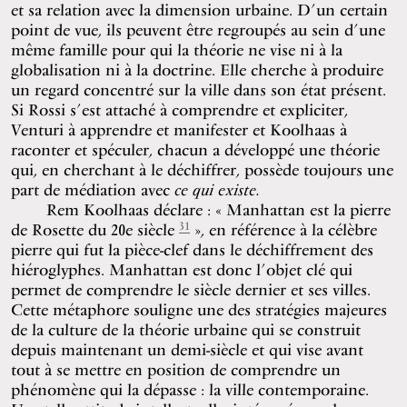
et sa relation avec la dimension urbaine. D’un certain
point de vue, ils peuvent être regroupés au sein d’une
même famille pour qui la théorie ne vise ni à la
globalisation ni à la doctrine. Elle cherche à produire
un regard concentré sur la ville dans son état présent.
Si Rossi s’est attaché à comprendre et expliciter,
Venturi à apprendre et manifester et Koolhaas à
raconter et spéculer, chacun a développé une théorie
qui, en cherchant à le déchiffrer, possède toujours une
part de médiation avec
ce qui existe.
Rem Koolhaas déclare : « Manhattan est la pierre
31
de Rosette du 20e siècle
», en référence à la célèbre
pierre qui fut la pièce-clef dans le déchiffrement des
hiéroglyphes. Manhattan est donc l’objet clé qui
permet de comprendre le siècle dernier et ses villes.
Cette métaphore souligne une des stratégies majeures
de la culture de la théorie urbaine qui se construit
depuis maintenant un demi-siècle et qui vise avant
tout à se mettre en position de comprendre un
phénomène qui la dépasse : la ville contemporaine.