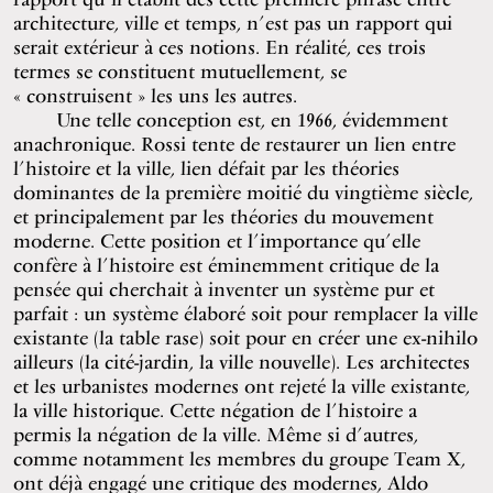
architecture, ville et temps, n’est pas un rapport qui
serait extérieur à ces notions. En réalité, ces trois
termes se constituent mutuellement, se
« construisent » les uns les autres.
Une telle conception est, en 1966, évidemment
anachronique. Rossi tente de restaurer un lien entre
l’histoire et la ville, lien défait par les théories
dominantes de la première moitié du vingtième siècle,
et principalement par les théories du mouvement
moderne. Cette position et l’importance qu’elle
confère à l’histoire est éminemment critique de la
pensée qui cherchait à inventer un système pur et
parfait : un système élaboré soit pour remplacer la ville
existante (la table rase) soit pour en créer une ex-nihilo
ailleurs (la cité-jardin, la ville nouvelle). Les architectes
et les urbanistes modernes ont rejeté la ville existante,
la ville historique. Cette négation de l’histoire a
permis la négation de la ville. Même si d’autres,
comme notamment les membres du groupe Team X,
ont déjà engagé une critique des modernes, Aldo