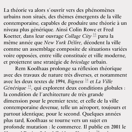
La théorie va alors s’ouvrir vers des phénomènes
urbains non situés, des thèmes émergents de la ville
contemporaine, capables de produire une théorie à un
niveau plus générique. Ainsi Colin Rowe et Fred
33
Koetter, dans leur ouvrage
Collage City
paru la
même année que
New York Délire
, décodent la ville
comme un assemblage composite de situations variées
voire opposées, entre ville constituée et ville moderne,
et projettent une stratégie de
bricolage
urbain.
Rem Koolhaas prolonge sa réflexion théorique
avec des travaux de nature très diverses, et notamment
34
avec les deux textes de 1994,
Bigness
et
La Ville
35
Générique
, qui explorent deux conditions globales :
la condition de l’architecture de très grande
dimension pour le premier texte, et celle de la ville
contemporaine devenue, telle un aéroport, toujours et
partout identique, pour le second. Quelques années
plus tard, Koolhaas se tourne vers un sujet en
profonde mutation : le commerce. Il publie en 2001 le
36