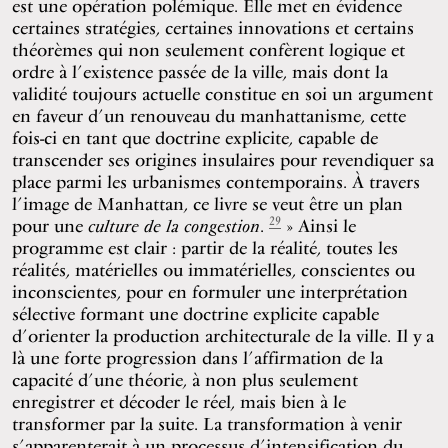
est une opération polémique. Elle met en évidence
certaines stratégies, certaines innovations et certains
théorèmes qui non seulement confèrent logique et
ordre à l’existence passée de la ville, mais dont la
validité toujours actuelle constitue en soi un argument
en faveur d’un renouveau du manhattanisme, cette
fois-ci en tant que doctrine explicite, capable de
transcender ses origines insulaires pour revendiquer sa
place parmi les urbanismes contemporains. À travers
l’image de Manhattan, ce livre se veut être un plan
29
pour une
culture de la congestion
.
» Ainsi le
programme est clair : partir de la réalité, toutes les
réalités, matérielles ou immatérielles, conscientes ou
inconscientes, pour en formuler une interprétation
sélective formant une doctrine explicite capable
d’orienter la production architecturale de la ville. Il y a
là une forte progression dans l’affirmation de la
capacité d’une théorie, à non plus seulement
enregistrer et décoder le réel, mais bien à le
transformer par la suite. La transformation à venir
s’apparenterait à un processus d’intensification du