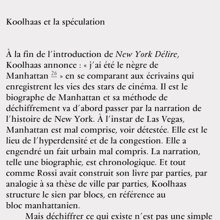
Koolhaas et la spéculation
À la fin de l’introduction de
New York Délire
,
Koolhaas annonce : « j’ai été le nègre de
26
Manhattan
» en se comparant aux écrivains qui
enregistrent les vies des stars de cinéma. Il est le
biographe de Manhattan et sa méthode de
déchiffrement va d’abord passer par la narration de
l’histoire de New York. À l’instar de Las Vegas,
Manhattan est mal comprise, voir détestée. Elle est le
lieu de l’hyperdensité et de la congestion. Elle a
engendré un fait urbain mal compris. La narration,
telle une biographie, est chronologique. Et tout
comme Rossi avait construit son livre par parties, par
analogie à sa thèse de ville par parties, Koolhaas
structure le sien par blocs, en référence au
bloc manhattanien.
Mais déchiffrer ce qui existe n’est pas une simple