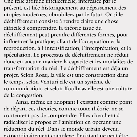
Une telle attitude intellectuelle, intéressée par le
présent, est liée historiquement au dépassement des
utopies modernes, obnubilées par le futur. Or si le
déchiffrement consiste à rendre claire une chose
difficile à comprendre, la théorie issue du
déchiffrement peut prendre différentes formes, pour
influencer la pratique, allant de l’acceptation et la
reproduction, à l’intensification, l’interprétation, et la
spéculation. Le processus de déchiffrement ne réduit
donc en aucune manière la capacité et les modalités de
transformation du réel. Le déchiffrement est déjà un
projet. Selon Rossi, la ville est une construction dans
le temps, selon Venturi elle est un système de
communication, et selon Koolhaas elle est une culture
de la congestion.
Ainsi, même en adoptant l’existant comme point
de départ, ces théories, comme toute théorie, ne se
contentent pas de comprendre. Elles cherchent à
radicaliser le propos et l’ambition en opérant une
réduction du réel. Dans le monde urbain devenu
extraordinairement complexe, l’existant ne peut être