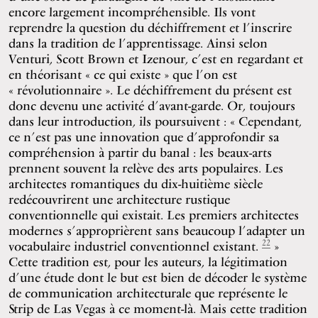
encore largement incompréhensible. Ils vont
reprendre la question du déchiffrement et l’inscrire
dans la tradition de l’apprentissage. Ainsi selon
Venturi, Scott Brown et Izenour, c’est en regardant et
en théorisant « ce qui existe » que l’on est
« révolutionnaire ». Le déchiffrement du présent est
donc devenu une activité d’avant-garde. Or, toujours
dans leur introduction, ils poursuivent : « Cependant,
ce n’est pas une innovation que d’approfondir sa
compréhension à partir du banal : les beaux-arts
prennent souvent la relève des arts populaires. Les
architectes romantiques du dix-huitième siècle
redécouvrirent une architecture rustique
conventionnelle qui existait. Les premiers architectes
modernes s’approprièrent sans beaucoup l’adapter un
22
vocabulaire industriel conventionnel existant.
»
Cette tradition est, pour les auteurs, la légitimation
d’une étude dont le but est bien de décoder le système
de communication architecturale que représente le
Strip de Las Vegas à ce moment-là. Mais cette tradition