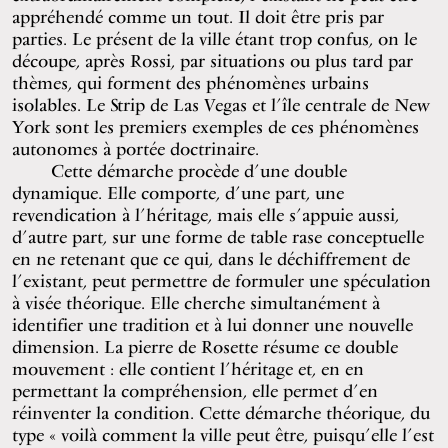
appréhendé comme un tout. Il doit être pris par
parties. Le présent de la ville étant trop confus, on le
découpe, après Rossi, par situations ou plus tard par
thèmes, qui forment des phénomènes urbains
isolables. Le Strip de Las Vegas et l’île centrale de New
York sont les premiers exemples de ces phénomènes
autonomes à portée doctrinaire.
Cette démarche procède d’une double
dynamique. Elle comporte, d’une part, une
revendication à l’héritage, mais elle s’appuie aussi,
d’autre part, sur une forme de table rase conceptuelle
en ne retenant que ce qui, dans le déchiffrement de
l’existant, peut permettre de formuler une spéculation
à visée théorique. Elle cherche simultanément à
identifier une tradition et à lui donner une nouvelle
dimension. La pierre de Rosette résume ce double
mouvement : elle contient l’héritage et, en en
permettant la compréhension, elle permet d’en
réinventer la condition. Cette démarche théorique, du
type « voilà comment la ville peut être, puisqu’elle l’est