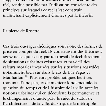
réel, rendue possible par l’utilisation consciente des
principes sur lesquels ce réel s’est construit,
maintenant explicitement énoncés par la théorie.
La pierre de Rosette
Ces trois ouvrages théoriques sont donc des formes de
prise en compte du réel. Ils construisent des théories
à
partir
de ce qui existe, par un travail de déchiffrement
de situations urbaines existantes, et par-delà des
valeurs morales incarnées par les situations regardées,
notamment bien sûr dans le cas de Las Vegas et
30
Manhattan
. Plusieurs problématiques lient ces
travaux : d’une part, et de manière fondamentale, la
question du temps et de l’histoire de la ville, avec les
notions urbaines qui en découlent, la permanence et
le changement ; d’autre part, le sujet du statut de
l’architecture – de la ville, du strip, de la métropole –