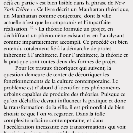
déjà en partie » est bien lisible dans la phrase de
New
York Délire
: « Ce livre décrit un Manhattan théorique,
un Manhattan comme conjecture, dont la ville
actuelle n’est que le compromis et l’imparfaite
32
réalisation.
» La théorie formule un projet, en
déchiffrant un phénomène existant et en l’analysant
comme imparfaitement accompli. Ce procédé est bien
entendu totalement lié à la démarche de projet
inhérente à l’architecte. Pour l’architecte, la théorie et
la pratique sont toutes deux des formes de projet.
Pour les travaux théoriques qui suivent, la
question demeure de tenter de décortiquer les
fonctionnements de la culture contemporaine. Le
problème est d’abord d’identifier des phénomènes
urbains capables de produire des théories. Puisque ce
qu’on déchiffre devrait influencer la pratique et donc
la transformation de la ville, il est primordial de bien
choisir ce que l’on va regarder. Dans la folle
complexité urbaine contemporaine, et dans
l’accélération incessante des transformations qui voit