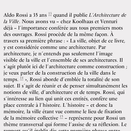
13
Aldo Rossi a 35 ans
quand il publie
L’Architecture de
la Ville
. Nous avons vu – chez Koolhaas et Venturi
déjà – l’importance conférée aux tous premiers mots
des ouvrages. Rossi procède de la même façon. À
travers sa première phrase : « La ville, objet de ce livre,
y est considérée comme une architecture. Par
architecture, je n’entends pas seulement l’image
visible de la ville et l’ensemble de ses architectures. Il
s’agit plutôt ici de l’architecture comme construction ;
je veux parler de la construction de la ville dans le
14
temps.
», Rossi aborde d’emblée la totalité de son
sujet. Il s’agit de réunir et de penser simultanément les
notions de ville, d’architecture et de temps. Rossi, qui
s’intéresse au lien qui unit ces entités, confère une
place centrale à l’histoire. L’histoire – et donc la
mémoire, la ville étant vue comme le lieu de fixation
15
de la mémoire collective
– représente pour Rossi un
thème transversal qui forme l’assise de sa réflexion. Le
rapport qu’il établit dès cette première phrase entre