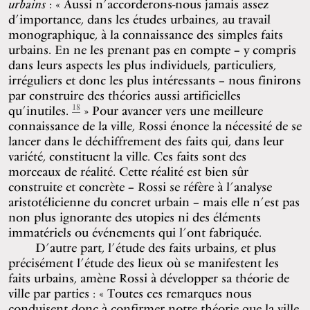
urbains
: « Aussi n’accorderons-nous jamais assez
d’importance, dans les études urbaines, au travail
monographique, à la connaissance des simples faits
urbains. En ne les prenant pas en compte – y compris
dans leurs aspects les plus individuels, particuliers,
irréguliers et donc les plus intéressants – nous finirons
par construire des théories aussi artificielles
18
qu’inutiles.
» Pour avancer vers une meilleure
connaissance de la ville, Rossi énonce la nécessité de se
lancer dans le déchiffrement des faits qui, dans leur
variété, constituent la ville. Ces faits sont des
morceaux de réalité. Cette réalité est bien sûr
construite et concrète – Rossi se réfère à l’analyse
aristotélicienne du concret urbain – mais elle n’est pas
non plus ignorante des utopies ni des éléments
immatériels ou événements qui l’ont fabriquée.
D’autre part, l’étude des faits urbains, et plus
précisément l’étude des lieux où se manifestent les
faits urbains, amène Rossi à développer sa théorie de
ville par parties : « Toutes ces remarques nous
conduisent donc à confirmer notre théorie que la ville