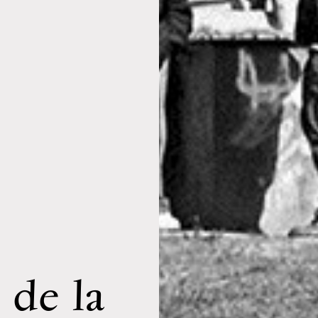
 de la