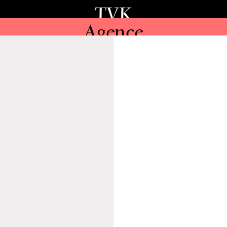
TVK
Agence