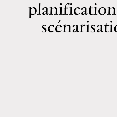
planification
scénarisat