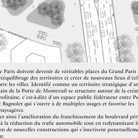
e Paris doivent devenir de véritables places du Grand Paris
 rééquilibrage des territoires et créer de nouveaux lieux d’éc
tre les villes. Identifié comme un territoire stratégique d
bain de la Porte de Montreuil se structure autour de la créa
olitaine, c’est-à-dire d’un espace public fédérateur entre Pa
 Bagnolet qui s’ouvre à de multiples usages et favorise les
paysagères.
et ainsi l’amélioration du franchissement du boulevard pé
à la réduction du trafic automobile tout en redynamisant l
ion de nouvelles constructions qui s’inscrivent ponctuellem
e.