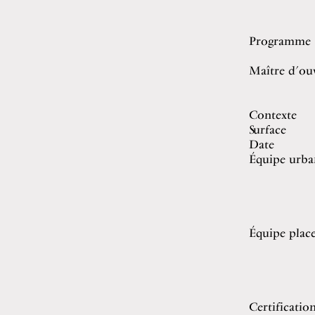
Programme
Maître d’ou
Contexte
Surface
Date
Équipe urba
Équipe plac
Certificatio