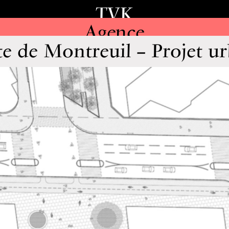
TVK
Agence
te de Montreuil – Projet ur