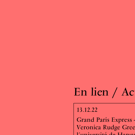
En lien / Ac
13.12.22
Grand Paris Express
Veronica Rudge Gree
l’université de Harva