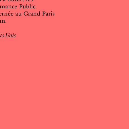
rmance Public
cernée au Grand Paris
an.
ts-Unis