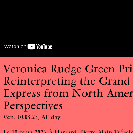
Veronica Rudge Green Pri
Reinterpreting the Grand 
Express from North Amer
Perspectives
Ven. 10.03.23, All day
Le 10 mars 2023, à Harvard, Pierre Alain Trévelo