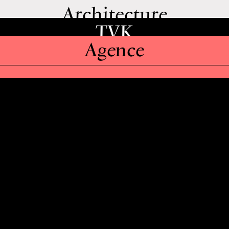
Architecture
TVK
Agence