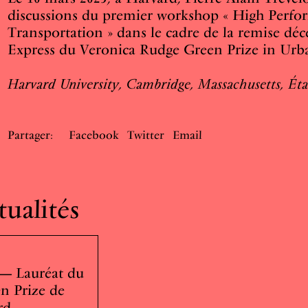
discussions du premier workshop « High Perfo
Transportation » dans le cadre de la remise dé
Express du Veronica Rudge Green Prize in Urb
Harvard University, Cambridge, Massachusetts, Éta
Partager:
Facebook
Twitter
Email
tualités
 — Lauréat du
n Prize de
rd