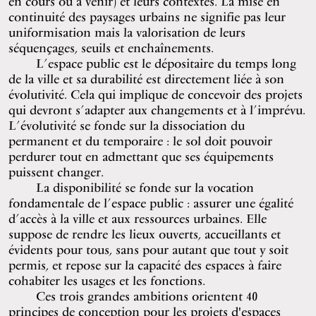
en cours ou à venir) et leurs contextes. La mise en
continuité des paysages urbains ne signifie pas leur
uniformisation mais la valorisation de leurs
séquençages, seuils et enchaînements.
L’espace public est le dépositaire du temps long
de la ville et sa durabilité est directement liée à son
évolutivité. Cela qui implique de concevoir des projets
qui devront s’adapter aux changements et à l’imprévu.
L’évolutivité se fonde sur la dissociation du
permanent et du temporaire : le sol doit pouvoir
perdurer tout en admettant que ses équipements
puissent changer.
La disponibilité se fonde sur la vocation
fondamentale de l’espace public : assurer une égalité
d’accès à la ville et aux ressources urbaines. Elle
suppose de rendre les lieux ouverts, accueillants et
évidents pour tous, sans pour autant que tout y soit
permis, et repose sur la capacité des espaces à faire
cohabiter les usages et les fonctions.
Ces trois grandes ambitions orientent 40
principes de conception pour les projets d'espaces