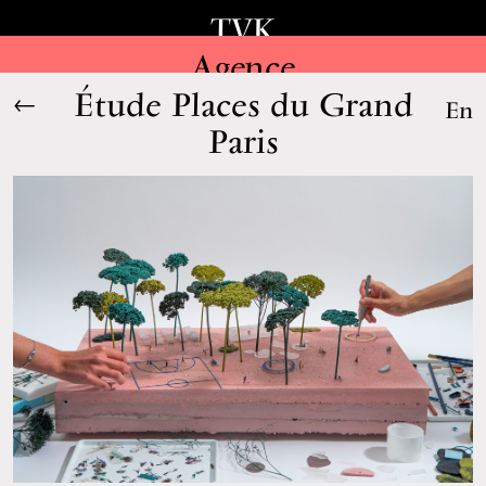
TVK
Agence
Étude Places du Grand
←
En
Paris