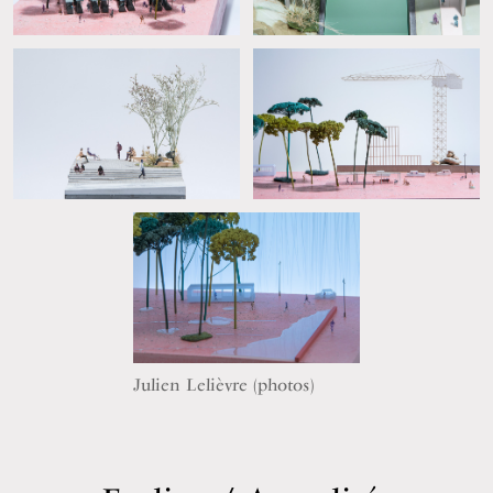
Julien Lelièvre (photos)