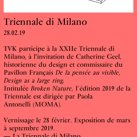
Triennale di Milano
28.02.19
TVK participe à la XXIIe Triennale di
Milano, à l'invitation de Catherine Geel,
historienne du design et commissaire du
Pavillon Français
De la pensée au visible,
Design as a large ring.
Intitulée
Broken Nature,
l’édition 2019 de la
Triennale est dirigée par Paola
Antonelli (MOMA).
Vernissage le 28 février. Exposition de mars
à septembre 2019.
—
La Triennale di Milano