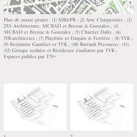
Plan de masse projet : (1) MB&PB ; (2) Arte Charpentier ; (3)
2XS Architecture, MCBAD et Brenac & Gonzalez ; (4)
MCBAD et Brenac & Gonzalez ; (5) Chartier Dalix ; (6)
NB:architectes ; (7) Playtime et Daquin & Ferrière ; (8) TVK ;
(9) Benjamin Gauthier et TVK ; (10) Barrault Pressacco ; (11)
(12) Groupe scolaire et Résidence étudiants par TVK ;
Espaces publics par TN+
1
2