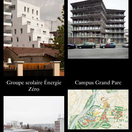
Groupe scolaire Énergie
Campus Grand Parc
Zéro