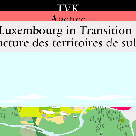
TVK
Agence
Luxembourg in Transition 
ucture des territoires de su