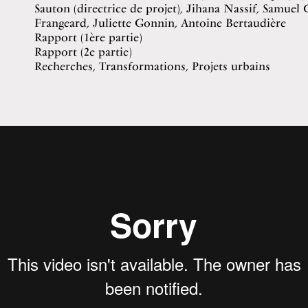
Sauton (directrice de projet), Jihana Nassif, Samuel 
Frangeard, Juliette Gonnin, Antoine Bertaudière
Rapport (1ère partie)
Rapport (2e partie)
Recherches, Transformations, Projets urbains