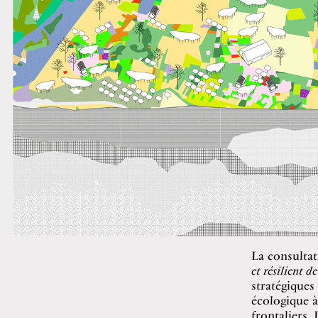
La consulta
et résilient 
stratégiques
écologique à
frontaliers.