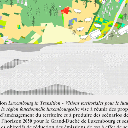
tion
Luxembourg in Transition – Visions territoriales pour le fut
de la région fonctionnelle luxembourgeoise
vise à réunir des prop
 d’aménagement du territoire et à produire des scénarios de
 l’horizon 2050 pour le Grand-Duché de Luxembourg et ses 
 Les objectifs de réduction des émissions de gaz à effet de se