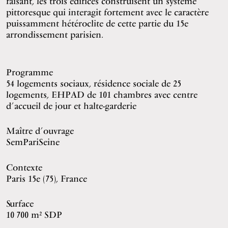
faisant, les trois édifices construisent un système
pittoresque qui interagit fortement avec le caractère
puissamment hétéroclite de cette partie du 15e
arrondissement parisien.
Programme
54 logements sociaux, résidence sociale de 25
logements, EHPAD de 101 chambres avec centre
d’accueil de jour et halte-garderie
Maître d’ouvrage
SemPariSeine
Contexte
Paris 15e (75), France
Surface
10 700 m² SDP