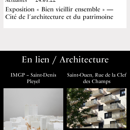
Exposition « Bien vieillir ensemble » —
Cité de l’architecture et du patrimoine
En lien / Architecture
IMGP – Saint-Denis
Saint-Ouen, Rue de la Clef
Pleyel
des Champs