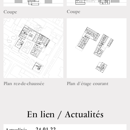
Coupe
Coupe
Plan rez-de-chaussée
Plan d’étage courant
En lien / Actualités
24.01.22
Actualités