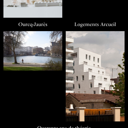
Ourcq-Jaurès
Logements Arcueil
Quarante ans de théorie