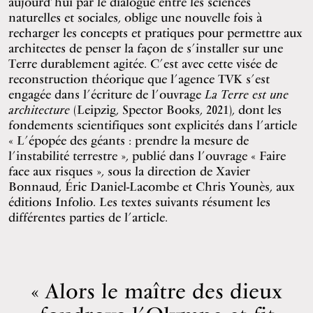
aujourd’hui par le dialogue entre les sciences
naturelles et sociales, oblige une nouvelle fois à
recharger les concepts et pratiques pour permettre aux
architectes de penser la façon de s’installer sur une
Terre durablement agitée. C’est avec cette visée de
reconstruction théorique que l’agence TVK s’est
engagée dans l’écriture de l’ouvrage
La Terre est une
architecture
(Leipzig, Spector Books, 2021), dont les
fondements scientifiques sont explicités dans l’article
« L’épopée des géants : prendre la mesure de
l’instabilité terrestre », publié dans l’ouvrage «
Faire
face aux risques
», sous la direction de Xavier
Bonnaud, Éric Daniel-Lacombe et Chris Younès, aux
éditions Infolio. Les textes suivants résument les
différentes parties de l’article.
Alors le maître des dieux