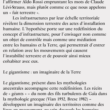
l’affirmer Aldo Rossi empruntant les mots de Claude
Lévi-Strauss, mais plutôt comme ce que nous appelons
un « fait terrestre ».
Les infrastructures par leur échelle territoriale
révèlent la dimension terrestre des actes d’installation
humaine. L’hypothèse porte sur une redéfinition du
concept d’infrastructure, pour l’envisager non comme
un objet de contrôle mais comme une médiation
entre les humains et la Terre, qui permettrait d’entrer
en relation avec les mouvements qui causent
l’instabilité terrestre et de pouvoir ainsi mieux
cohabiter avec eux.
Le gigantisme : un imaginaire de la Terre
Le gigantisme, présent dans les mythologies
ancestrales accompagne cette redéfinition. Les récits
de « géants » – du nom des fils turbulents de Gaïa dans
la mythologie grecque (Vian 1952, Bresc 1982) –
développent un imaginaire des territoires comme des
lieux en mouvement, au sein desquels les humains