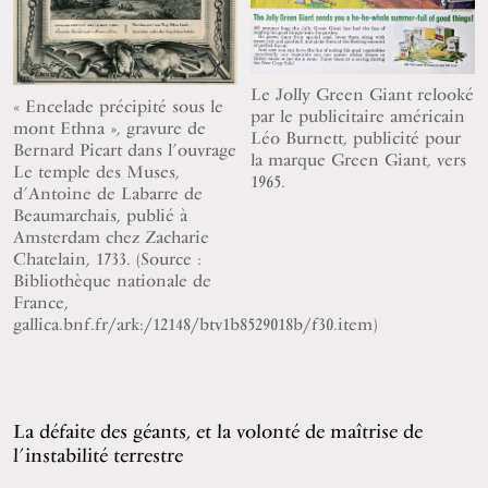
Le Jolly Green Giant relooké
« Encelade précipité sous le
par le publicitaire américain
mont Ethna », gravure de
Léo Burnett, publicité pour
Bernard Picart dans l’ouvrage
la marque Green Giant, vers
Le temple des Muses,
1965.
d’Antoine de Labarre de
Beaumarchais, publié à
Amsterdam chez Zacharie
Chatelain, 1733. (Source :
Bibliothèque nationale de
France,
gallica.bnf.fr/ark:/12148/btv1b8529018b/f30.item)
La défaite des géants, et la volonté de maîtrise de
l’instabilité terrestre