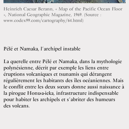
Heinrich Caesar Berann, « Map of the Pacific Ocean Floor
», National Geographic Magazine, 1969. (Source :
www.codex99.com/cartography/64.html)
Pélé et Namaka, l’archipel instable
La querelle entre Pélé et Namaka, dans la mythologie
polynésienne, décrit par exemple les liens entre
éruptions volcaniques et tsunamis qui dérangent
régulièrement les habitants des îles océaniennes. Mais
le conflit entre les deux sœurs donne aussi naissance à
la pirogue Honu-a-ieka, infrastructure indispensable
pour habiter les archipels et s’abriter des humeurs
des volcans.