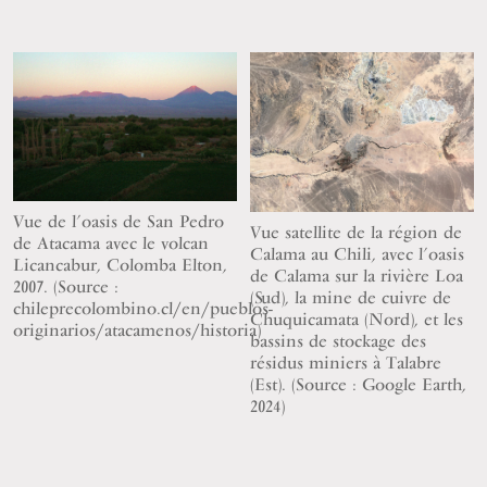
Vue de l’oasis de San Pedro
Vue satellite de la région de
de Atacama avec le volcan
Calama au Chili, avec l’oasis
Licancabur, Colomba Elton,
de Calama sur la rivière Loa
2007. (Source :
(Sud), la mine de cuivre de
chileprecolombino.cl/en/pueblos-
Chuquicamata (Nord), et les
originarios/atacamenos/historia)
bassins de stockage des
résidus miniers à Talabre
(Est). (Source : Google Earth,
2024)