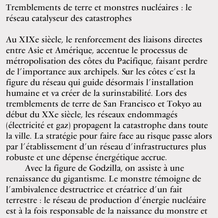
Tremblements de terre et monstres nucléaires : le
réseau catalyseur des catastrophes
Au XIXe siècle, le renforcement des liaisons directes
entre Asie et Amérique, accentue le processus de
métropolisation des côtes du Pacifique, faisant perdre
de l’importance aux archipels. Sur les côtes c’est la
figure du réseau qui guide désormais l’installation
humaine et va créer de la surinstabilité. Lors des
tremblements de terre de San Francisco et Tokyo au
début du XXe siècle, les réseaux endommagés
(électricité et gaz) propagent la catastrophe dans toute
la ville. La stratégie pour faire face au risque passe alors
par l’établissement d’un réseau d’infrastructures plus
robuste et une dépense énergétique accrue.
Avec la figure de Godzilla, on assiste à une
renaissance du gigantisme. Le monstre témoigne de
l’ambivalence destructrice et créatrice d’un fait
terrestre : le réseau de production d’énergie nucléaire
est à la fois responsable de la naissance du monstre et