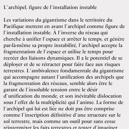
L’archipel, figure de l’installation instable
Les variations du gigantisme dans le territoire du
Pacifique mettent en avant l’archipel comme figure de
l’installation instable. À l’inverse du réseau qui
cherche à unifier l’espace et arrêter le temps, et génère
par-là-même sa propre instabilité, l’archipel accepte la
fragmentation de l’espace et utilise le temps pour
recréer des liaisons dynamiques. Il a le potentiel de se
déployer et de se rétracter pour faire face aux risques
terrestres. L’ambivalence fondamentale du gigantisme
qui accompagne autant l’unification des archipels que
la fragmentation des réseaux, semble alors être le
garant de l’insoluble tension entre le désir
d’unification du monde, et son inévitable dislocation
sous l’effet de la multiplicité qui l’anime. La forme de
l’archipel qui lui est liée ne doit pas être comprise
comme l’inscription définitive d’une structure sur le
sol terrestre, mais comme un outil pour sans cesse
réinterpréter les faits terrestres et tenter d’imaginer