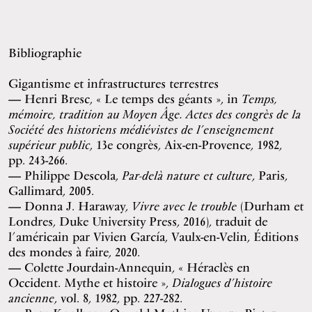
Bibliographie
Gigantisme et infrastructures terrestres
Henri Bresc, « Le temps des géants », in
Temps,
mémoire, tradition au Moyen Âge. Actes des congrès de la
Société des historiens médiévistes de l’enseignement
supérieur public
, 13e congrès, Aix-en-Provence, 1982,
pp. 243-266.
Philippe Descola,
Par-delà nature et culture
, Paris,
Gallimard, 2005.
Donna J. Haraway,
Vivre avec le trouble
(Durham et
Londres, Duke University Press, 2016), traduit de
l’américain par Vivien García, Vaulx-en-Velin, Éditions
des mondes à faire, 2020.
Colette Jourdain-Annequin, « Héraclès en
Occident. Mythe et histoire »,
Dialogues d’histoire
ancienne
, vol. 8, 1982, pp. 227-282.