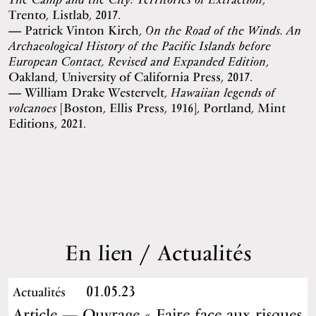
Trento, Listlab, 2017.
Patrick Vinton Kirch,
On the Road of the Winds. An
Archaeological History of the Pacific Islands before
European Contact, Revised and Expanded Edition
,
Oakland, University of California Press, 2017.
William Drake Westervelt,
Hawaiian legends of
volcanoes
[Boston, Ellis Press, 1916], Portland, Mint
Editions, 2021.
En lien / Actualités
01.05.23
Actualités
Article — Ouvrage « Faire face aux risques