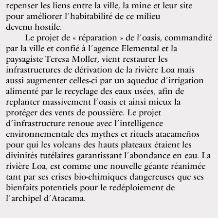
repenser les liens entre la ville, la mine et leur site
pour améliorer l’habitabilité de ce milieu
devenu hostile.
Le projet de « réparation » de l’oasis, commandité
par la ville et confié à l’agence Elemental et la
paysagiste Teresa Moller, vient restaurer les
infrastructures de dérivation de la rivière Loa mais
aussi augmenter celles-ci par un aqueduc d’irrigation
alimenté par le recyclage des eaux usées, afin de
replanter massivement l’oasis et ainsi mieux la
protéger des vents de poussière. Le projet
d’infrastructure renoue avec l’intelligence
environnementale des mythes et rituels atacameños
pour qui les volcans des hauts plateaux étaient les
divinités tutélaires garantissant l’abondance en eau. La
rivière Loa, est comme une nouvelle géante réanimée
tant par ses crises bio-chimiques dangereuses que ses
bienfaits potentiels pour le redéploiement de
l’archipel d’Atacama.