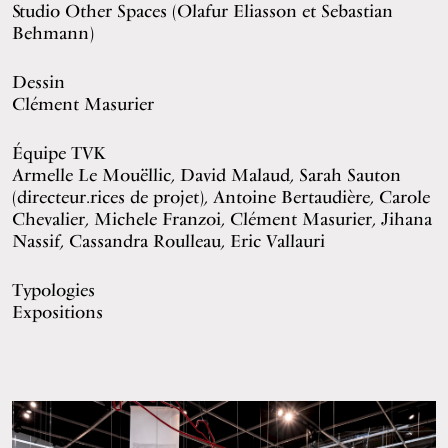
Studio Other Spaces
(Olafur Eliasson et Sebastian
Behmann)
Dessin
Clément Masurier
Équipe TVK
Armelle Le Mouëllic, David Malaud, Sarah Sauton
(directeur.rices de projet), Antoine Bertaudière, Carole
Chevalier, Michele Franzoi, Clément Masurier, Jihana
Nassif, Cassandra Roulleau, Eric Vallauri
Typologies
Expositions