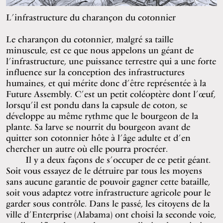
L’infrastructure du charançon du cotonnier
Le charançon du cotonnier, malgré sa taille
minuscule, est ce que nous appelons un géant de
l’infrastructure, une puissance terrestre qui a une forte
influence sur la conception des infrastructures
humaines, et qui mérite donc d’être représentée à la
Future Assembly. C’est un petit coléoptère dont l’œuf,
lorsqu’il est pondu dans la capsule de coton, se
développe au même rythme que le bourgeon de la
plante. Sa larve se nourrit du bourgeon avant de
quitter son cotonnier hôte à l’âge adulte et d’en
chercher un autre où elle pourra procréer.
Il y a deux façons de s’occuper de ce petit géant.
Soit vous essayez de le détruire par tous les moyens
sans aucune garantie de pouvoir gagner cette bataille,
soit vous adaptez votre infrastructure agricole pour le
garder sous contrôle. Dans le passé, les citoyens de la
ville d’Enterprise (Alabama) ont choisi la seconde voie,