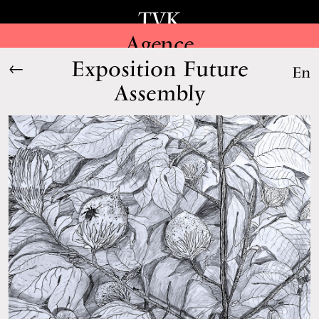
TVK
Agence
Exposition Future
←
En
Assembly