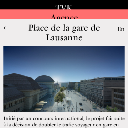
TVK
Agence
Place de la gare de
←
En
Lausanne
Initié par un concours international, le projet fait suite
à la décision de doubler le trafic voyageur en gare en