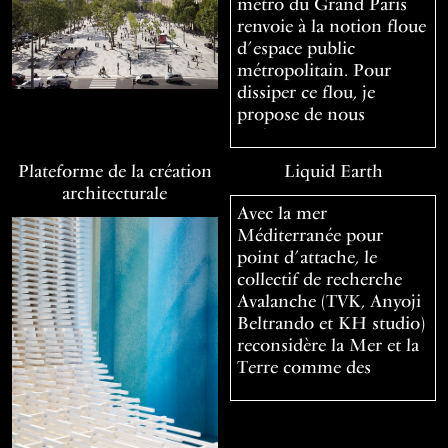
métro du Grand Paris
renvoie à la notion floue
d’espace public
métropolitain. Pour
dissiper ce flou, je
propose de nous
intéresser…
Plateforme de la création
Liquid Earth
architecturale
Avec la mer
Méditerranée pour
point d’attache, le
collectif de recherche
Avalanche (TVK, Anyoji
Beltrando et KH studio)
reconsidère la Mer et la
Terre comme des
infrastru…