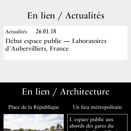
En lien / Actualités
26.01.18
Actualités
Débat espace public — Laboratoires
d’Aubervilliers, France
En lien / Architecture
Place de la République
Un lieu métropolitain
L’espace public aux
abords des gares du