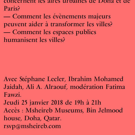
concernent les aires urbaines de Doha et de
Paris?
Comment les évènements majeurs
peuvent aider à transformer les villes?
Comment les espaces publics
humanisent les villes?
Avec Stéphane Lecler, Ibrahim Mohamed
Jaidah, Ali A. Alraouf, modération Fatima
Fawzi.
Jeudi 25 janvier 2018 de 19h à 21h
Accès : Msheireb Museums, Bin Jelmood
house, Doha, Qatar.
rsvp@msheireb.com