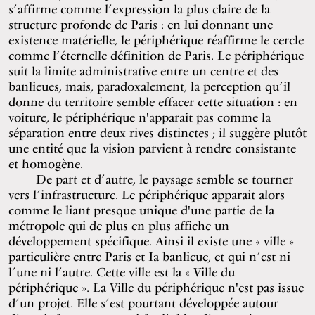
s’affirme comme l’expression la plus claire de la
structure profonde de Paris : en lui donnant une
existence matérielle, le périphérique réaffirme le cercle
comme l’éternelle définition de Paris. Le périphérique
suit la limite administrative entre un centre et des
banlieues, mais, paradoxalement, la perception qu’il
donne du territoire semble effacer cette situation : en
voiture, le périphérique n'apparait pas comme la
séparation entre deux rives distinctes ; il suggère plutôt
une entité que la vision parvient à rendre consistante
et homogène.
De part et d’autre, le paysage semble se tourner
vers l’infrastructure. Le périphérique apparait alors
comme le liant presque unique d'une partie de la
métropole qui de plus en plus affiche un
développement spécifique. Ainsi il existe une « ville »
particulière entre Paris et Ia banlieue, et qui n’est ni
l’une ni l’autre. Cette ville est la « Ville du
périphérique ». La Ville du périphérique n'est pas issue
d’un projet. Elle s’est pourtant développée autour