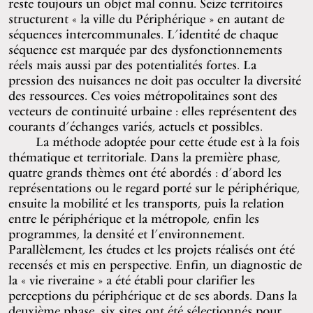
reste toujours un objet mal connu. Seize territoires
structurent « la ville du Périphérique » en autant de
séquences intercommunales. L’identité de chaque
séquence est marquée par des dysfonctionnements
réels mais aussi par des potentialités fortes. La
pression des nuisances ne doit pas occulter la diversité
des ressources. Ces voies métropolitaines sont des
vecteurs de continuité urbaine : elles représentent des
courants d’échanges variés, actuels et possibles.
La méthode adoptée pour cette étude est à la fois
thématique et territoriale. Dans la première phase,
quatre grands thèmes ont été abordés : d’abord les
représentations ou le regard porté sur le périphérique,
ensuite la mobilité et les transports, puis la relation
entre le périphérique et la métropole, enfin les
programmes, la densité et l’environnement.
Parallèlement, les études et les projets réalisés ont été
recensés et mis en perspective. Enfin, un diagnostic de
la « vie riveraine » a été établi pour clarifier les
perceptions du périphérique et de ses abords. Dans la
deuxième phase, six sites ont été sélectionnés pour