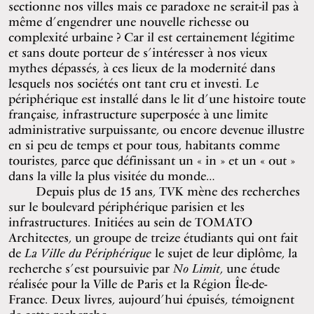
sectionne nos villes mais ce paradoxe ne serait-il pas à
même d’engendrer une nouvelle richesse ou
complexité urbaine ? Car il est certainement légitime
et sans doute porteur de s’intéresser à nos vieux
mythes dépassés, à ces lieux de la modernité dans
lesquels nos sociétés ont tant cru et investi. Le
périphérique est installé dans le lit d’une histoire toute
française, infrastructure superposée à une limite
administrative surpuissante, ou encore devenue illustre
en si peu de temps et pour tous, habitants comme
touristes, parce que définissant un « in » et un « out »
dans la ville la plus visitée du monde…
Depuis plus de 15 ans, TVK mène des recherches
sur le boulevard périphérique parisien et les
infrastructures. Initiées au sein de TOMATO
Architectes, un groupe de treize étudiants qui ont fait
de
La Ville du Périphérique
le sujet de leur diplôme, la
recherche s’est poursuivie par
No Limit
, une étude
réalisée pour la Ville de Paris et la Région Île-de-
France. Deux livres, aujourd’hui épuisés, témoignent