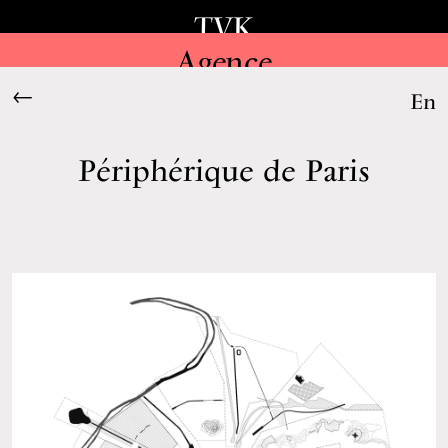
TVK
Agence
←
En
Périphérique de Paris