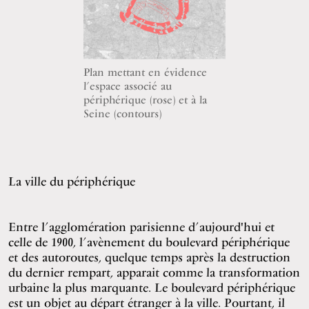
Plan mettant en évidence
l’espace associé au
périphérique (rose) et à la
Seine (contours)
La ville du périphérique
Entre l’agglomération parisienne d’aujourd'hui et
celle de 1900, l’avènement du boulevard périphérique
et des autoroutes, quelque temps après la destruction
du dernier rempart, apparait comme la transformation
urbaine la plus marquante. Le boulevard périphérique
est un objet au départ étranger à la ville. Pourtant, il