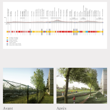
Avant
Après