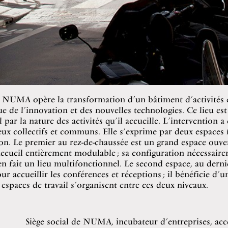
 NUMA opère la transformation d’un bâtiment d’activités 
 de l’innovation et des nouvelles technologies. Ce lieu est
 par la nature des activités qu’il accueille. L’intervention a
eux collectifs et communs. Elle s’exprime par deux espaces 
on. Le premier au rez-de-chaussée est un grand espace ouver
’accueil entièrement modulable ; sa configuration nécessair
n fait un lieu multifonctionnel. Le second espace, au derni
ur accueillir les conférences et réceptions ; il bénéficie d’
s espaces de travail s’organisent entre ces deux niveaux.
Siège social de NUMA, incubateur d’entreprises, acc