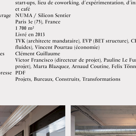
start-ups, lieu de coworking, d’expérimentation, d’i
et café
vrage
NUMA / Silicon Sentier
Paris 3e (75), France
1 700 m²
Livré en 2013
TVK (architecte mandataire), EVP (BET structure),
fluides), Vincent Pourtau (économie)
es
Clément Guillaume
Victor Francisco (directeur de projet), Pauline Le Fu
projet), Marta Blazquez, Arnaud Coutine, Felix Tönn
resse
PDF
Projets, Bureaux, Construits, Transformations