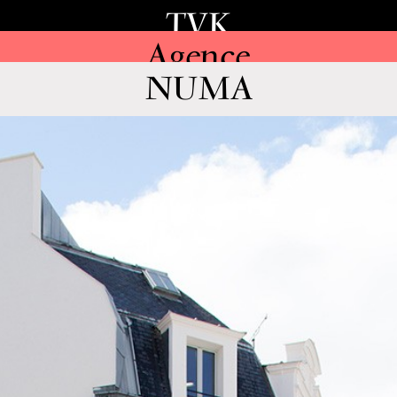
TVK
Agence
NUMA