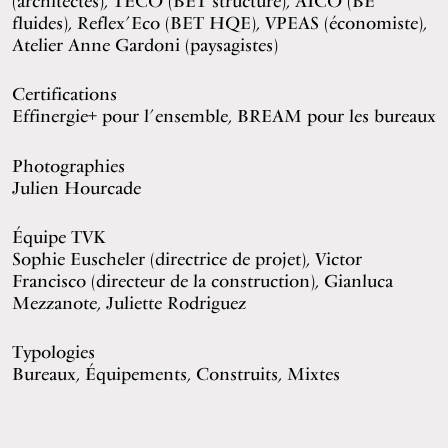
(architectes), TECO (BET structure), AICO (BE
fluides), Reflex’Eco (BET HQE), VPEAS (économiste),
Atelier Anne Gardoni (paysagistes)
Certifications
Effinergie+ pour l’ensemble, BREAM pour les bureaux
Photographies
Julien Hourcade
Équipe TVK
Sophie Euscheler (directrice de projet), Victor
Francisco (directeur de la construction), Gianluca
Mezzanote, Juliette Rodriguez
Typologies
Bureaux, Équipements, Construits, Mixtes