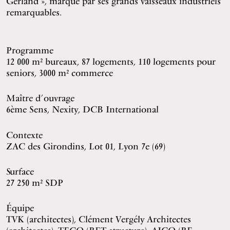
Gerland », marqué par ses grands vaisseaux industriels
remarquables.
Programme
12 000 m² bureaux, 87 logements, 110 logements pour
seniors, 3000 m² commerce
Maître d’ouvrage
6ème Sens, Nexity, DCB International
Contexte
ZAC des Girondins, Lot 01, Lyon 7e (69)
Surface
27 250 m² SDP
Équipe
TVK (architectes), Clément Vergély Architectes