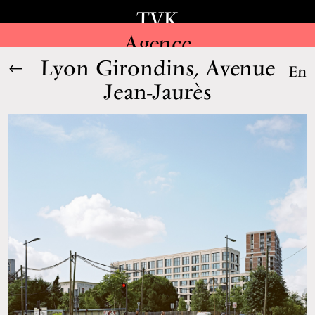
TVK
Agence
Lyon Girondins, Avenue
←
En
Jean-Jaurès