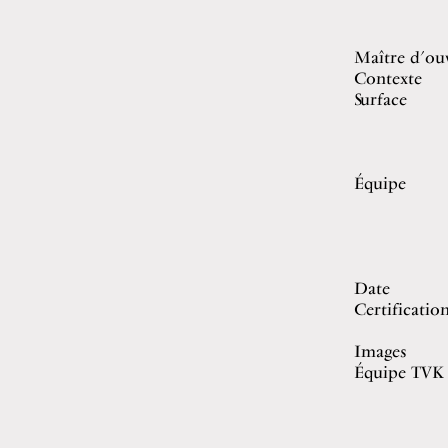
Maître d’ou
Contexte
Surface
Équipe
Date
Certificatio
Images
Équipe TVK