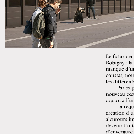
Le futur cen
Bobigny : la
manque d’une
constat, nou
les différent
Par sa 
nouveau cœur
espace à l’ur
La requ
création d’u
alentours im
devenir l’in
d’envergure,