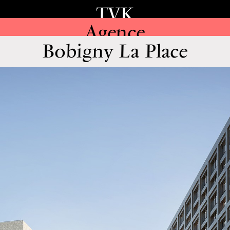
TVK
Agence
Bobigny La Place