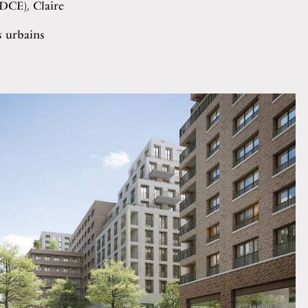
(DCE), Claire
s urbains