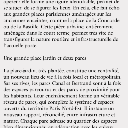
opérer : elle forme une figure identifiable, permet de
se situer, de se figurer les lieux. En cela, elle fait écho
aux grandes places parisiennes aménagées sur les
anciennes enceintes, comme la place de la Concorde
ou de la Bastille. Cette pièce urbaine, entièrement
aménagée dans le court terme, permet très vite de
transfigurer la nature routière et infrastructurelle de
l’actuelle porte.
Une grande place jardin et deux parcs
La place-jardin, très plantée, constitue une centralité,
un nouveau lieu de vie à la fois local et métropolitain.
Sur ses rives, les parcs Canal et Bertrand sont à la fois
des espaces parcourus et des parcs de proximité pour
les habitants. Leur enchaînement forme un véritable
réseau de parcs, qui complète le système d’espaces
ouverts du territoire Paris Nord-Est. Il instaure un
nouveau rapport, réconcilié, entre infrastructure et
nature. Chaque parc adresse au quartier des espaces
bien dimensionnés, en adéquation avec les enjeux