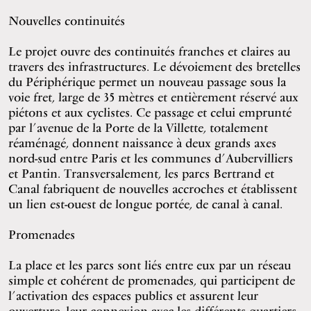
Nouvelles continuités
Le projet ouvre des continuités franches et claires au
travers des infrastructures. Le dévoiement des bretelles
du Périphérique permet un nouveau passage sous la
voie fret, large de 35 mètres et entièrement réservé aux
piétons et aux cyclistes. Ce passage et celui emprunté
par l’avenue de la Porte de la Villette, totalement
réaménagé, donnent naissance à deux grands axes
nord-sud entre Paris et les communes d’Aubervilliers
et Pantin. Transversalement, les parcs Bertrand et
Canal fabriquent de nouvelles accroches et établissent
un lien est-ouest de longue portée, de canal à canal.
Promenades
La place et les parcs sont liés entre eux par un réseau
simple et cohérent de promenades, qui participent de
l’activation des espaces publics et assurent leur
ouverture, leur connexion avec les différents quartiers