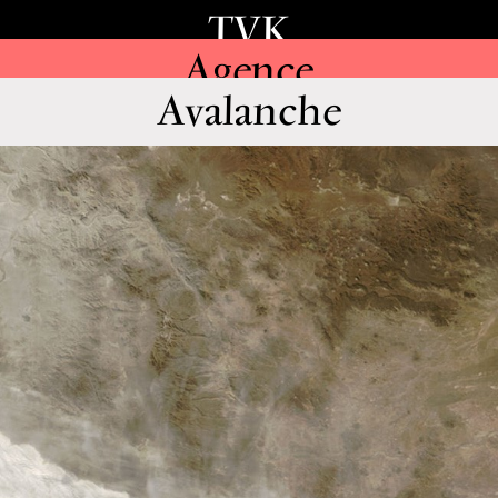
TVK
Agence
Avalanche