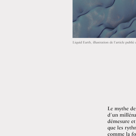
Liquid Earth, illustration de l’article publ
Le mythe de 
d’un milléna
démesure et 
que les ryth
comme la fo