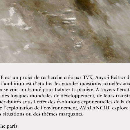
st un projet de recherche créé par TVK, Anyoji Beltran
 l’ambition est d’étudier les grandes questions actuelles au
n se voit confronté pour habiter la planète. À travers l’étud
et des logiques mondiales de développement, de leurs transf
nérabilités sous l’effet des évolutions exponentielles de la 
 de l’exploitation de l’environnement, AVALANCHE explore 
s situations ou des thèmes marquants.
he.paris