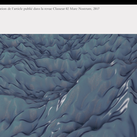
ation de l’article publié dans la revue Classeur 02 Mare Nostrum, 2017