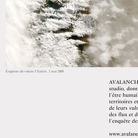
Éruption du volcan Chaitén, 2 mai 2008
AVALANCHE e
studio, dont
l’être humai
territoires 
de leurs vul
des flux et
l’enquête de
www.avalanc