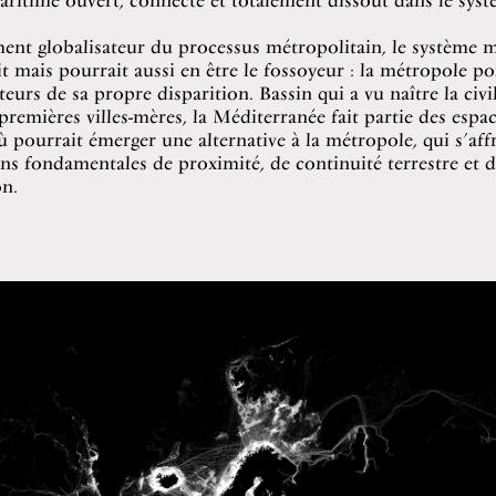
ent globalisateur du processus métropolitain, le système 
it mais pourrait aussi en être le fossoyeur : la métropole po
teurs de sa propre disparition. Bassin qui a vu naître la civi
 premières villes-mères, la Méditerranée fait partie des espa
pourrait émerger une alternative à la métropole, qui s’affr
ns fondamentales de proximité, de continuité terrestre et d
n.