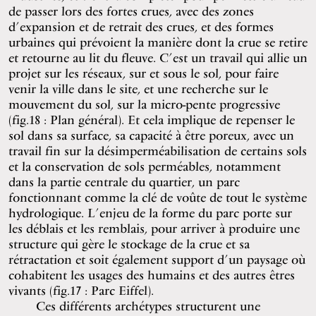
de passer lors des fortes crues, avec des zones
d’expansion et de retrait des crues, et des formes
urbaines qui prévoient la manière dont la crue se retire
et retourne au lit du fleuve. C’est un travail qui allie un
projet sur les réseaux, sur et sous le sol, pour faire
venir la ville dans le site, et une recherche sur le
mouvement du sol, sur la micro-pente progressive
(fig.18 : Plan général). Et cela implique de repenser le
sol dans sa surface, sa capacité à être poreux, avec un
travail fin sur la désimperméabilisation de certains sols
et la conservation de sols perméables, notamment
dans la partie centrale du quartier, un parc
fonctionnant comme la clé de voûte de tout le système
hydrologique. L’enjeu de la forme du parc porte sur
les déblais et les remblais, pour arriver à produire une
structure qui gère le stockage de la crue et sa
rétractation et soit également support d’un paysage où
cohabitent les usages des humains et des autres êtres
vivants (fig.17 : Parc Eiffel).
Ces différents archétypes structurent une