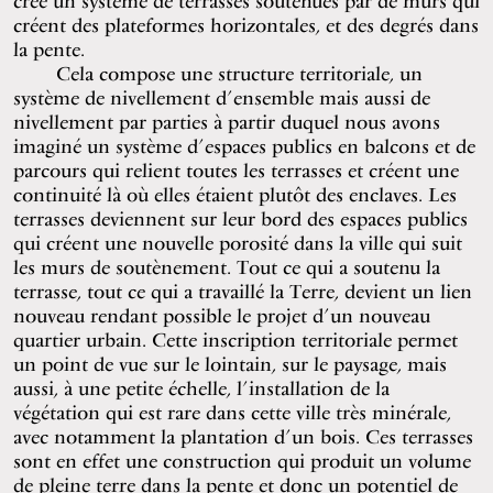
créé un système de terrasses soutenues par de murs qui
créent des plateformes horizontales, et des degrés dans
la pente.
Cela compose une structure territoriale, un
système de nivellement d’ensemble mais aussi de
nivellement par parties à partir duquel nous avons
imaginé un système d’espaces publics en balcons et de
parcours qui relient toutes les terrasses et créent une
continuité là où elles étaient plutôt des enclaves. Les
terrasses deviennent sur leur bord des espaces publics
qui créent une nouvelle porosité dans la ville qui suit
les murs de soutènement. Tout ce qui a soutenu la
terrasse, tout ce qui a travaillé la Terre, devient un lien
nouveau rendant possible le projet d’un nouveau
quartier urbain. Cette inscription territoriale permet
un point de vue sur le lointain, sur le paysage, mais
aussi, à une petite échelle, l’installation de la
végétation qui est rare dans cette ville très minérale,
avec notamment la plantation d’un bois. Ces terrasses
sont en effet une construction qui produit un volume
de pleine terre dans la pente et donc un potentiel de