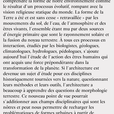
comprendre la forme de notre environnement comme
le résultat d’un processus évolutif, rompant avec la
vision religieuse statique du monde. La forme de la
Terre a été et est sans cesse « retravaillée » par les
mouvements du sol, de l’eau, de l’atmosphère et des
êtres vivants, l’ensemble étant mu par deux sources
d’énergie primaire que sont le rayonnement solaire et
la fusion du noyau terrestre. À tous ces processus en
interaction, étudiés par les biologistes, géologues,
climatologues, hydrologues, pédologues, s’ajoute
aujourd’hui l’étude de l’action des êtres humains qui
ont acquis une force prépondérante dans la
transformation de la planète. Si l’architecture est
devenue un sujet d’étude pour ces disciplines
historiquement tournées vers la nature, questionnant
leurs méthodes et leurs outils, l’architecture a
beaucoup à apprendre des questions de morphologie
terrestre. Ce nouveau point de vue pourrait
s’additionner aux champs disciplinaires qui sont les
nôtres et peut nous permettre de recharger les
problématiques de formes urbaines à partir de