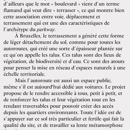
d’ailleurs que le mot « boulevard » vient d’un terme
flamand qui veut dire « terrasser », ce qui montre bien
cette association entre voie, déplacement et
terrassement qui est une des caractéristiques de
l’archétype du
parkway
.
À Bruxelles, le terrassement a généré cette forme
de léger détachement du sol, comme pour toutes les
autoroutes, qui créé une sorte d’épaisseur plantée sur
ce qu’on appelle les talus. Ces talus sont des lieux de
végétation, de biodiversité et d’eau. Ce sont des atouts
pour penser la mise en réseau d’espaces naturels à une
échelle territoriale.
Mais l’autoroute est aussi un espace public,
même s’il est aujourd'hui dédié aux voitures. Le projet
propose de le rendre accessible à tous, petit à petit, et
de renforcer les talus et leur végétation tout en les
rendant traversables pour pouvoir créer des accès
depuis les quartiers environnants. Toute l’idée est de
s’appuyer sur ce sol très particulier et fertile qui fait la
qualité du site, et de travailler sa lente métamorphose