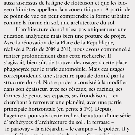
aussi au-dessus de la ligne de flottaison et que les bio-
géo-chimistes appellent la « zone critique ». À partir de
ce point de vue on peut comprendre la forme urbaine
comme la forme du sol, une architecture du sol.
L’architecture du sol n’est pas uniquement une
question analytique mais bien une posture de projet.
Avec la rénovation de la Place de la République,
réalisée à Paris de 2009 à 2013, nous avons commencé à
rentrer profondément dans cette recherche. Il
s’agissait, bien sûr, de trouver des usages à cette place
phagocytée par le trafic automobile. Mais ces usages
correspondent à une structure spatiale donné par la
structure du sol. Notre projet a consisté à la modifier
dans son épaisseur, avec ses réseaux, ses racines, ses
formes de pente, ses espaces, ses frondaisons… en
cherchant à retrouver une planéité, avec une partie
principale horizontale (en pente à 1%). Depuis,
l’agence a poursuivi cette recherche autour d’une série
d’archétypes d’architecture du sol : la terrasse –
le parkway – la cité-jardin – le campus – le polder. Il y