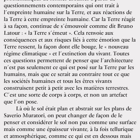
questionnements contemporains qui ont trait à
l’empreinte humaine sur la Terre, et aux réactions de
la Terre à cette empreinte humaine. Car la Terre réagit
à sa façon, continue de s’émouvoir comme dit Bruno
Latour : « la Terre s’émeut ». Cela renvoie aux
conséquences et aux risques liés à cette émotion que la
Terre ressent, la façon dont elle bouge, le « nouveau
régime climatique » et l’extinction du vivant. Toutes
ces questions permettent de penser que l’architecture
n’est pas seulement ce qui est posé sur la Terre par les
humains, mais que ce serait au contraire tout ce que
les sociétés humaines et tous les êtres vivants
construisent petit à petit avec les matières terrestres.
C’est une sorte de corps à corps, et non un artefact
que l’on pose.
Là où le sol était plan et abstrait sur les plans de
Saverio Muratori, on peut changer de façon de le
penser et considérer le sol non pas comme une surface
mais comme une épaisseur vivante, à la fois tellurique
et atmosphérique, comme ce qui est en dessous mais