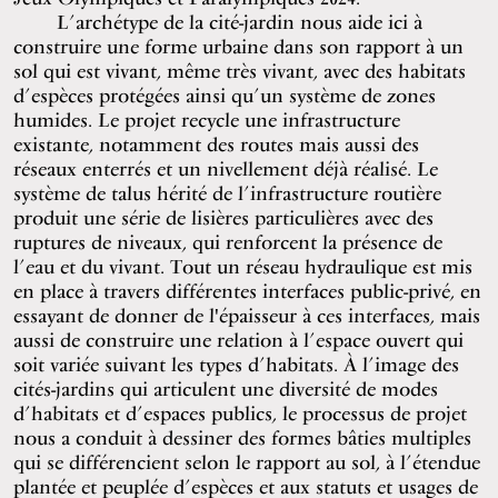
L’archétype de la cité-jardin nous aide ici à
construire une forme urbaine dans son rapport à un
sol qui est vivant, même très vivant, avec des habitats
d’espèces protégées ainsi qu’un système de zones
humides. Le projet recycle une infrastructure
existante, notamment des routes mais aussi des
réseaux enterrés et un nivellement déjà réalisé. Le
système de talus hérité de l’infrastructure routière
produit une série de lisières particulières avec des
ruptures de niveaux, qui renforcent la présence de
l’eau et du vivant. Tout un réseau hydraulique est mis
en place à travers différentes interfaces public-privé, en
essayant de donner de l'épaisseur à ces interfaces, mais
aussi de construire une relation à l’espace ouvert qui
soit variée suivant les types d’habitats. À l’image des
cités-jardins qui articulent une diversité de modes
d’habitats et d’espaces publics, le processus de projet
nous a conduit à dessiner des formes bâties multiples
qui se différencient selon le rapport au sol, à l’étendue
plantée et peuplée d’espèces et aux statuts et usages de