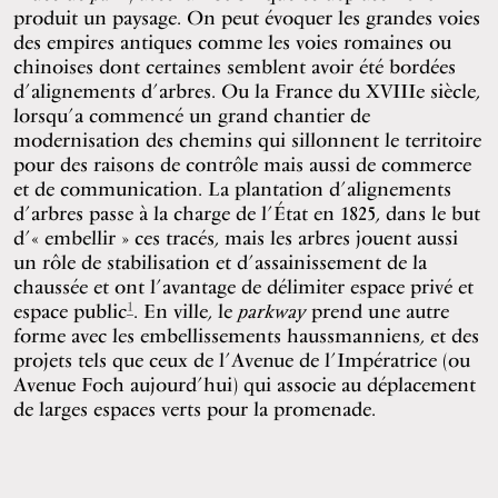
produit un paysage. On peut évoquer les grandes voies
des empires antiques comme les voies romaines ou
chinoises dont certaines semblent avoir été bordées
d’alignements d’arbres. Ou la France du XVIIIe siècle,
lorsqu’a commencé un grand chantier de
modernisation des chemins qui sillonnent le territoire
pour des raisons de contrôle mais aussi de commerce
et de communication. La plantation d’alignements
d’arbres passe à la charge de l’État en 1825, dans le but
d’« embellir » ces tracés, mais les arbres jouent aussi
un rôle de stabilisation et d’assainissement de la
chaussée et ont l’avantage de délimiter espace privé et
1
espace public
. En ville, le
parkway
prend une autre
forme avec les embellissements haussmanniens, et des
projets tels que ceux de l’Avenue de l’Impératrice (ou
Avenue Foch aujourd’hui) qui associe au déplacement
de larges espaces verts pour la promenade.