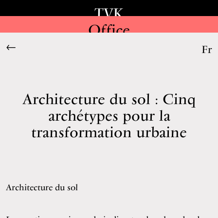
TVK
Office
←
Fr
Architecture du sol : Cinq
archétypes pour la
transformation urbaine
Architecture du sol