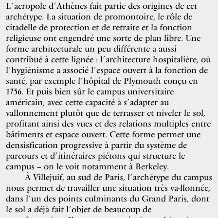
L’acropole d’Athènes fait partie des origines de cet
archétype. La situation de promontoire, le rôle de
citadelle de protection et de retraite et la fonction
religieuse ont engendré une sorte de plan libre. Une
forme architecturale un peu différente a aussi
contribué à cette lignée : l’architecture hospitalière, où
l’hygiénisme a associé l’espace ouvert à la fonction de
santé, par exemple l’hôpital de Plymouth conçu en
1756. Et puis bien sûr le campus universitaire
américain, avec cette capacité à s’adapter au
vallonnement plutôt que de terrasser et niveler le sol,
profitant ainsi des vues et des relations multiples entre
bâtiments et espace ouvert. Cette forme permet une
densisfication progressive à partir du système de
parcours et d’itinéraires piétons qui structure le
campus – on le voit notamment à Berkeley.
À Villejuif, au sud de Paris, l’archétype du campus
nous permet de travailler une situation très va-llonnée,
dans l’un des points culminants du Grand Paris, dont
le sol a déjà fait l’objet de beaucoup de