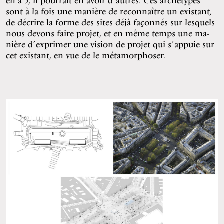
en a 5, il pourrait en avoir d’autres. Ces archétypes
sont à la fois une manière de reconnaître un existant,
de décrire la forme des sites déjà façonnés sur lesquels
nous devons faire projet, et en même temps une ma-
nière d’exprimer une vision de projet qui s’appuie sur
cet existant, en vue de le métamorphoser.