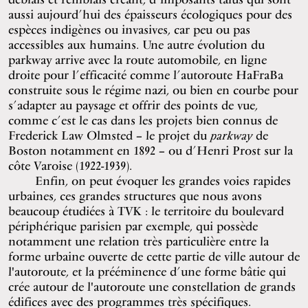
aussi aujourd’hui des épaisseurs écologiques pour des
espèces indigènes ou invasives, car peu ou pas
accessibles aux humains. Une autre évolution du
parkway arrive avec la route automobile, en ligne
droite pour l’efficacité comme l’autoroute HaFraBa
construite sous le régime nazi, ou bien en courbe pour
s’adapter au paysage et offrir des points de vue,
comme c’est le cas dans les projets bien connus de
Frederick Law Olmsted – le projet du
parkway
de
Boston notamment en 1892 – ou d’Henri Prost sur la
côte Varoise (1922-1939).
Enfin, on peut évoquer les grandes voies rapides
urbaines, ces grandes structures que nous avons
beaucoup étudiées à TVK : le territoire du boulevard
périphérique parisien par exemple, qui possède
notamment une relation très particulière entre la
forme urbaine ouverte de cette partie de ville autour de
l'autoroute, et la prééminence d’une forme bâtie qui
crée autour de l'autoroute une constellation de grands
édifices avec des programmes très spécifiques.