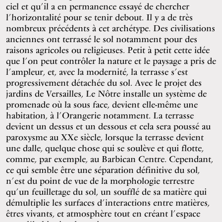
ciel et qu’il a en permanence essayé de chercher
l’horizontalité pour se tenir debout. Il y a de très
nombreux précédents à cet archétype. Des civilisations
anciennes ont terrassé le sol notamment pour des
raisons agricoles ou religieuses. Petit à petit cette idée
que l’on peut contrôler la nature et le paysage a pris de
l’ampleur, et, avec la modernité, la terrasse s’est
progressivement détachée du sol. Avec le projet des
jardins de Versailles, Le Nôtre installe un système de
promenade où la sous face, devient elle-même une
habitation, à l’Orangerie notamment. La terrasse
devient un dessus et un dessous et cela sera poussé au
paroxysme au XXe siècle, lorsque la terrasse devient
une dalle, quelque chose qui se soulève et qui flotte,
comme, par exemple, au Barbican Centre. Cependant,
ce qui semble être une séparation définitive du sol,
n’est du point de vue de la morphologie terrestre
qu’un feuilletage du sol, un soufflé de sa matière qui
démultiplie les surfaces d’interactions entre matières,
êtres vivants, et atmosphère tout en créant l’espace