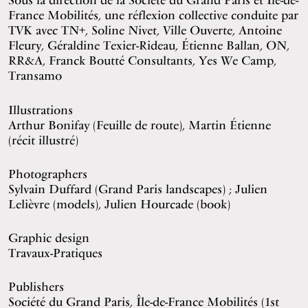
France Mobilités, une réflexion collective conduite par
TVK avec TN+, Soline Nivet, Ville Ouverte, Antoine
Fleury, Géraldine Texier-Rideau, Étienne Ballan, ON,
RR&A, Franck Boutté Consultants, Yes We Camp,
Transamo
Illustrations
Arthur Bonifay (Feuille de route), Martin Étienne
(récit illustré)
Photographers
Sylvain Duffard
(Grand Paris landscapes) ;
Julien
Lelièvre
(models), Julien Hourcade (book)
Graphic design
Travaux-Pratiques
Publishers
Société du Grand Paris, Île-de-France Mobilités (1st