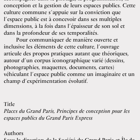
conception et la gestion de leurs espaces publics. Cette
culture commune s’appuie sur la conviction que
l’espace public est à concevoir dans ses multiples
dimensions, à la fois dans l’épaisseur de son sol et
dans la profondeur de ses temporalités.
Pour communiquer de manière ouverte et
inclusive les éléments de cette culture, l’ouvrage
articule des propos pratiques autant que théoriques,
autour d’un corpus iconographique varié (dessins,
photographies, maquettes, documents, cartes)
véhiculant l’espace public comme un imaginaire et un
champ d’expérimentation évolutif.
Title
Places du Grand Paris, Principes de conception pour les
espaces publics du Grand Paris Express
Authors
Sous la direction de la Société du Grand Paris et Île-de-