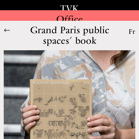
TVK
Office
Grand Paris public
←
Fr
spaces’ book