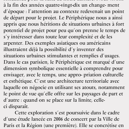
à la fin des années quatre-vingt-dix un change- ment
d’époque : l’attention au contexte redevenait un point
de départ pour le projet. Le Périphérique nous a ainsi
appris que nous héritions de situations urbaines à fort
potentiel de projet pour peu qu’on prenne le temps de
s’y intéresser dans toute leur complexité et de les
arpenter. Des exemples asiatiques ou américains
illustraient déjà la possibilité d’y inventer des
situations urbaines stimulantes et remplies d’usages.
Dans le cas parisien, le Périphérique est marqué d’une
dimension symbolique essentielle à comprendre pour
envisager, avec le temps, une appro- priation culturelle
et esthétique. C’est une architecture territoriale avec
laquelle on négocie en utilisant ses atouts, notamment
le point de vue qu’elle offre sur les paysages de part et
d’autre : quand on se place sur la limite, celle-
ci disparaît.
Cette exploration s’est poursuivie dans le cadre
d’une étude lancée en 2006 de concert par la Ville de
Paris et la Région (une première). Elle se concrétise en