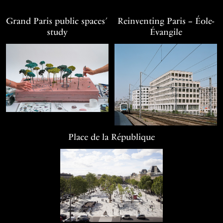
Grand Paris public spaces’
Reinventing Paris – Éole-
study
Évangile
Place de la République