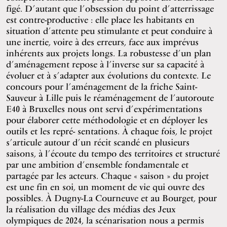
figé. D’autant que l’obsession du point d’atterrissage
est contre-productive : elle place les habitants en
situation d’attente peu stimulante et peut conduire à
une inertie, voire à des erreurs, face aux imprévus
inhérents aux projets longs. La robustesse d’un plan
d’aménagement repose à l’inverse sur sa capacité à
évoluer et à s’adapter aux évolutions du contexte. Le
concours pour l’aménagement de la friche Saint-
Sauveur à Lille puis le réaménagement de l’autoroute
E40 à Bruxelles nous ont servi d’expérimentations
pour élaborer cette méthodologie et en déployer les
outils et les repré- sentations. À chaque fois, le projet
s’articule autour d’un récit scandé en plusieurs
saisons, à l’écoute du tempo des territoires et structuré
par une ambition d’ensemble fondamentale et
partagée par les acteurs. Chaque « saison » du projet
est une fin en soi, un moment de vie qui ouvre des
possibles. À Dugny-La Courneuve et au Bourget, pour
la réalisation du village des médias des Jeux
olympiques de 2024, la scénarisation nous a permis