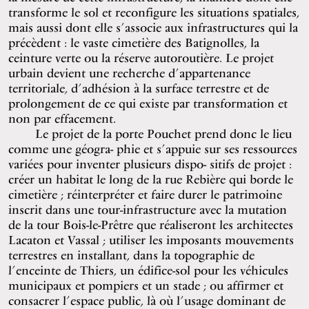
transforme le sol et reconfigure les situations spatiales,
mais aussi dont elle s’associe aux infrastructures qui la
précèdent : le vaste cimetière des Batignolles, la
ceinture verte ou la réserve autoroutière. Le projet
urbain devient une recherche d’appartenance
territoriale, d’adhésion à la surface terrestre et de
prolongement de ce qui existe par transformation et
non par effacement.
Le projet de la porte Pouchet prend donc le lieu
comme une géogra- phie et s’appuie sur ses ressources
variées pour inventer plusieurs dispo- sitifs de projet :
créer un habitat le long de la rue Rebière qui borde le
cimetière ; réinterpréter et faire durer le patrimoine
inscrit dans une tour-infrastructure avec la mutation
de la tour Bois-le-Prêtre que réaliseront les architectes
Lacaton et Vassal ; utiliser les imposants mouvements
terrestres en installant, dans la topographie de
l’enceinte de Thiers, un édifice-sol pour les véhicules
municipaux et pompiers et un stade ; ou affirmer et
consacrer l’espace public, là où l’usage dominant de