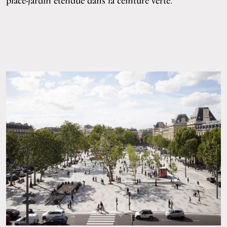
place-jardin étendue dans la ceinture verte.