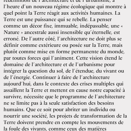
l’heure d’un nouveau régime écologique qui montre à
quel point la Terre réagit aux activités humaines. La
Terre est une puissance qui se rebelle. La penser
comme un décor fixe, immuable, indépassable, une «
Nature » ancestrale aussi insensible qu’éternelle, est
erroné. De l’autre côté, l’architecture ne doit plus se
définir comme extérieure ou posée sur la Terre, mais
plutôt comme mise en forme permanente du monde,
par toutes forces qui l’animent. Cette vision étend le
domaine de l’architecture et de l’urbanisme pour
intégrer la question du sol, de l’étendue, du vivant ou
de l’énergie. Continuer à faire de l’architecture
aujourd’hui, dans le contexte des crises multiples qui
assaillent la Terre et mettent en cause notre capacité à
survivre, nécessite que le programme de l’architecture
ne se limite pas à la seule satisfaction des besoins
humains. Que ce soit pour abriter un individu ou
nourrir une société, les projets de transformation de la
Terre doivent prendre en compte les mouvements de
la foule des vivants, comme ceux des matières