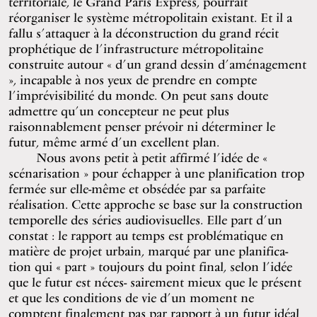
territoriale, le Grand Paris Express, pourrait
réorganiser le système métropolitain existant. Et il a
fallu s’attaquer à la déconstruction du grand récit
prophétique de l’infrastructure métropolitaine
construite autour « d’un grand dessin d’aménagement
», incapable à nos yeux de prendre en compte
l’imprévisibilité du monde. On peut sans doute
admettre qu’un concepteur ne peut plus
raisonnablement penser prévoir ni déterminer le
futur, même armé d’un excellent plan.
Nous avons petit à petit affirmé l’idée de «
scénarisation » pour échapper à une planification trop
fermée sur elle-même et obsédée par sa parfaite
réalisation. Cette approche se base sur la construction
temporelle des séries audiovisuelles. Elle part d’un
constat : le rapport au temps est problématique en
matière de projet urbain, marqué par une planifica-
tion qui « part » toujours du point final, selon l’idée
que le futur est néces- sairement mieux que le présent
et que les conditions de vie d’un moment ne
comptent finalement pas par rapport à un futur idéal