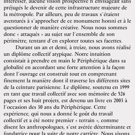
intéresser, aucune vision prospective n’envisageait sans
préjugés le devenir de cette infrastructure majeure de
la métropole. Par ailleurs, peu de travaux s’étaient
aventurés à s’approcher de ce monument honni et à le
questionner de manière créative. Nous nous sommes
donc « attaqués » au sujet sur l’ensemble de son
périmètre, tentant d’en explorer toutes ses facettes.
Durant un an et demi, à treize, nous avons réalisé
un diplôme collectif atypique. Notre intuition
consistait à prendre en main le Périphérique dans sa
globalité en accordant une forte attention à la façon
dont l’ouvrage est construit tout en comprenant
finement la manière dont il traverse les différents sites
de la ceinture parisienne. Le diplôme, soutenu en 1999
en tant que travail collectif avec son mémoire de 526
pages et ses huit projets, est devenu un livre en 2003 à
l’occasion des 30 ans du Périphérique. Cette
expérience, qui nous a donné le goût du travail
collectif et a été notre premier « terrain », comme
disent les anthropologues, s’est avérée déterminante et
fondatrice pour la suite de notre carrière. Nous vivons