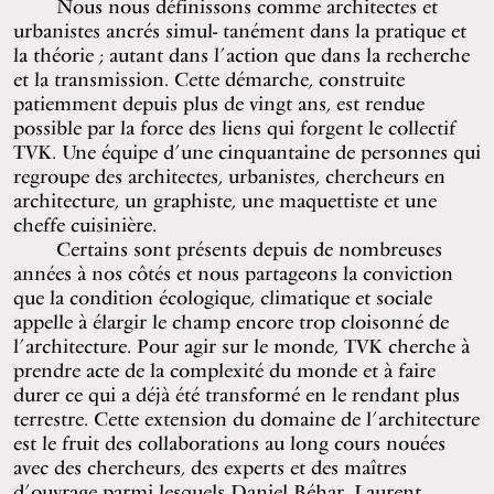
Nous nous définissons comme architectes et
urbanistes ancrés simul- tanément dans la pratique et
la théorie ; autant dans l’action que dans la recherche
et la transmission. Cette démarche, construite
patiemment depuis plus de vingt ans, est rendue
possible par la force des liens qui forgent le collectif
TVK. Une équipe d’une cinquantaine de personnes qui
regroupe des architectes, urbanistes, chercheurs en
architecture, un graphiste, une maquettiste et une
cheffe cuisinière.
Certains sont présents depuis de nombreuses
années à nos côtés et nous partageons la conviction
que la condition écologique, climatique et sociale
appelle à élargir le champ encore trop cloisonné de
l’architecture. Pour agir sur le monde, TVK cherche à
prendre acte de la complexité du monde et à faire
durer ce qui a déjà été transformé en le rendant plus
terrestre. Cette extension du domaine de l’architecture
est le fruit des collaborations au long cours nouées
avec des chercheurs, des experts et des maîtres
d’ouvrage parmi lesquels Daniel Béhar, Laurent