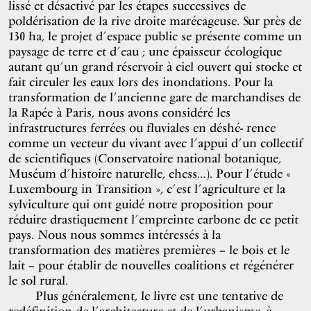
lissé et désactivé par les étapes successives de
poldérisation de la rive droite marécageuse. Sur près de
130 ha, le projet d’espace public se présente comme un
paysage de terre et d’eau ; une épaisseur écologique
autant qu’un grand réservoir à ciel ouvert qui stocke et
fait circuler les eaux lors des inondations. Pour la
transformation de l’ancienne gare de marchandises de
la Rapée à Paris, nous avons considéré les
infrastructures ferrées ou fluviales en déshé- rence
comme un vecteur du vivant avec l’appui d’un collectif
de scientifiques (Conservatoire national botanique,
Muséum d’histoire naturelle, ehess…). Pour l’étude «
Luxembourg in Transition », c’est l’agriculture et la
sylviculture qui ont guidé notre proposition pour
réduire drastiquement l’empreinte carbone de ce petit
pays. Nous nous sommes intéressés à la
transformation des matières premières – le bois et le
lait – pour établir de nouvelles coalitions et régénérer
le sol rural.
Plus généralement, le livre est une tentative de
redéfinition de l’architecture et de l’urbanisme, à