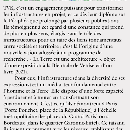
TVK, c’est un engagement puissant pour transformer
les infrastructures en projet, et ce dès leur diplôme sur
le Périphérique prolongé par plusieurs publications.
Ils témoignent à cet égard d’une constance qui prend
de plus en plus sens, élargis- sant le rôle des
infrastructures pour en faire des liens fondamentaux
entre société et territoire ; c'est là l’origine d’une
nouvelle vision adossée à un programme de
recherche : « La Terre est une architecture », objet
d’une exposition à la Biennale de Venise et d’un
livre (2021).
Pour eux, l’infrastructure (dans la diversité de ses
expressions) est un média- teur fondamental entre
l’homme et la Terre. Elle dispose d’une forte capacité
à perdurer et à muter en transformant son
environnement. C’est ce qu’ils démontrent à Paris
(Porte Pouchet, place de la République), à l’échelle
métropolitaine (les places du Grand Paris) ou à
Bordeaux (dans le quartier Garonne-Eiffel). Ce faisant,
ils jouent savamment avec les niveaux, établissant des