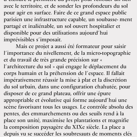
avec le territoire, et de sonder les profondeurs du sol
pour agir en surface. Faire de ce grand espace public
parisien une infrastructure capable, un soubasse- ment
partagé et inaliénable, un sol ouvert hospitalier et
disponible pour des utilisations aujourd’hui
imprévisibles s’imposait.
Mais ce projet a aussi été formateur pour saisir
l’importance du nivellement, de la micro-topographie
et du travail de très grande précision sur «
l’architecture du sol » qui engage le déplacement du
corps humain et la préhension de l’espace. Il fallait
impérativement réussir la mise à plat et la discrétion
du sol urbain, dans une configuration chahutée, pour
disposer de ce grand plateau, offrir une épure
appropriable et évolutive qui forme aujourd’hui une
scène favorisant tous les usages. Le contrôle absolu des
pentes, des emmarchements ou des seuils rend à la
place son unité, maximise les plantations et magnifie
la composition paysagère du XIXe siècle. La place a
depuis vu se succéder les soubresauts de moments clés