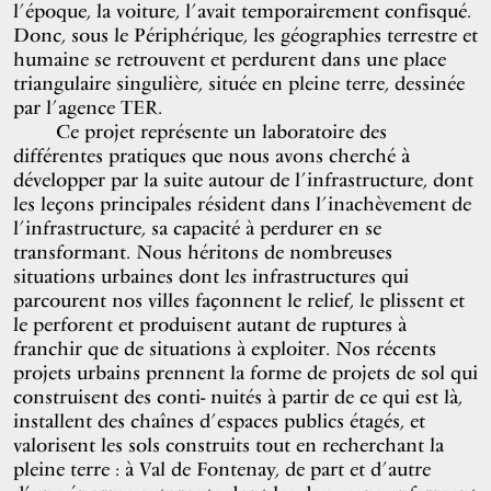
l’époque, la voiture, l’avait temporairement confisqué.
Donc, sous le Périphérique, les géographies terrestre et
humaine se retrouvent et perdurent dans une place
triangulaire singulière, située en pleine terre, dessinée
par l’agence TER.
Ce projet représente un laboratoire des
différentes pratiques que nous avons cherché à
développer par la suite autour de l’infrastructure, dont
les leçons principales résident dans l’inachèvement de
l’infrastructure, sa capacité à perdurer en se
transformant. Nous héritons de nombreuses
situations urbaines dont les infrastructures qui
parcourent nos villes façonnent le relief, le plissent et
le perforent et produisent autant de ruptures à
franchir que de situations à exploiter. Nos récents
projets urbains prennent la forme de projets de sol qui
construisent des conti- nuités à partir de ce qui est là,
installent des chaînes d’espaces publics étagés, et
valorisent les sols construits tout en recherchant la
pleine terre : à Val de Fontenay, de part et d’autre