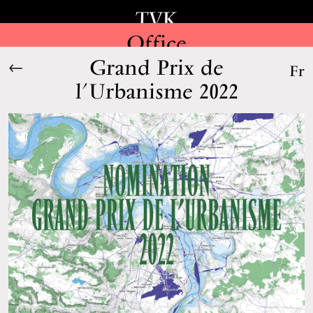
TVK
Office
Grand Prix de
←
Fr
l’Urbanisme 2022