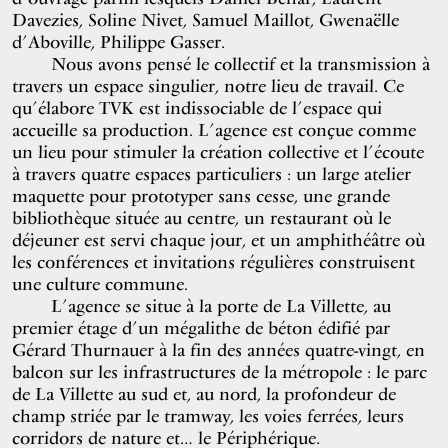
Davezies, Soline Nivet, Samuel Maillot, Gwenaëlle
d’Aboville, Philippe Gasser.
Nous avons pensé le collectif et la transmission à
travers un espace singulier, notre lieu de travail. Ce
qu’élabore TVK est indissociable de l’espace qui
accueille sa production. L’agence est conçue comme
un lieu pour stimuler la création collective et l’écoute
à travers quatre espaces particuliers : un large atelier
maquette pour prototyper sans cesse, une grande
bibliothèque située au centre, un restaurant où le
déjeuner est servi chaque jour, et un amphithéâtre où
les conférences et invitations régulières construisent
une culture commune.
L’agence se situe à la porte de La Villette, au
premier étage d’un mégalithe de béton édifié par
Gérard Thurnauer à la fin des années quatre-vingt, en
balcon sur les infrastructures de la métropole : le parc
de La Villette au sud et, au nord, la profondeur de
champ striée par le tramway, les voies ferrées, leurs
corridors de nature et… le Périphérique.