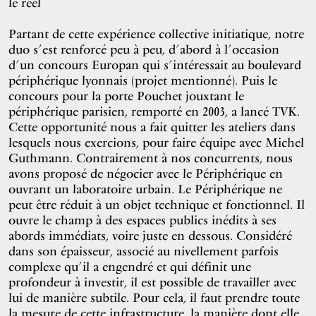
le réel
Partant de cette expérience collective initiatique, notre
duo s’est renforcé peu à peu, d’abord à l’occasion
d’un concours Europan qui s’intéressait au boulevard
périphérique lyonnais (projet mentionné). Puis le
concours pour la porte Pouchet jouxtant le
périphérique parisien, remporté en 2003, a lancé TVK.
Cette opportunité nous a fait quitter les ateliers dans
lesquels nous exercions, pour faire équipe avec Michel
Guthmann. Contrairement à nos concurrents, nous
avons proposé de négocier avec le Périphérique en
ouvrant un laboratoire urbain. Le Périphérique ne
peut être réduit à un objet technique et fonctionnel. Il
ouvre le champ à des espaces publics inédits à ses
abords immédiats, voire juste en dessous. Considéré
dans son épaisseur, associé au nivellement parfois
complexe qu’il a engendré et qui définit une
profondeur à investir, il est possible de travailler avec
lui de manière subtile. Pour cela, il faut prendre toute
la mesure de cette infrastructure, la manière dont elle