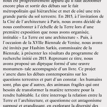
nous est progressivement apparu qu’il faut dézoomer
encore plus et sortir des débats sur le fait
métropolitain qui hiérarchise et met de côté une très
grande partie du sol terrestre. En 2015, à l’invitation de
la Cité de l’architecture à Paris, nous avons décidé de
nous confronter à l’échelle de la Terre lors d’une
première exposition que nous avons organisée,
intitulée « La Terre est une architecture ». Puis, à
l’occasion de la XVIIe Biennale de Venise, nous avons
été invités par Hashim Sarkis, commissaire de la
Biennale, à présenter les résultats du programme de
recherche initié en 2015. Reprenant ce titre, nous
avons proposé un diptyque formé d’une œuvre
monumen- tale accompagnée d’un livre. Ce projet
s’ancre dans les débats contemporains sur les
questions terrestres et part d’un constat : les humains
sont, plus que d’autres, des animaux fragiles qui ont
besoin de transformer la matière terrestre pour la
rendre habitable. Le titre interroge la relation entre la
Terre et l’architecture, et questionne cet antagonisme
supposé et grandissant, en explorant la diversité des