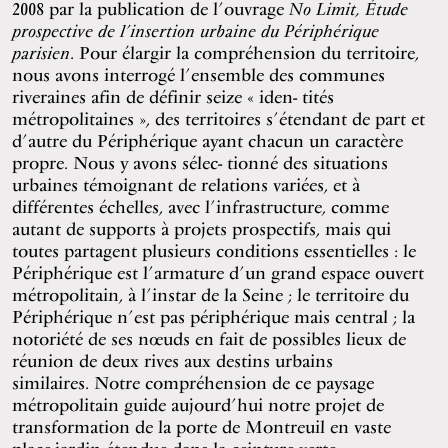
2008 par la publication de l’ouvrage
No Limit, Étude
prospective de l’insertion urbaine du Périphérique
parisien
. Pour élargir la compréhension du territoire,
nous avons interrogé l’ensemble des communes
riveraines afin de définir seize « iden- tités
métropolitaines », des territoires s’étendant de part et
d’autre du Périphérique ayant chacun un caractère
propre. Nous y avons sélec- tionné des situations
urbaines témoignant de relations variées, et à
différentes échelles, avec l’infrastructure, comme
autant de supports à projets prospectifs, mais qui
toutes partagent plusieurs conditions essentielles : le
Périphérique est l’armature d’un grand espace ouvert
métropolitain, à l’instar de la Seine ; le territoire du
Périphérique n’est pas périphérique mais central ; la
notoriété de ses nœuds en fait de possibles lieux de
réunion de deux rives aux destins urbains
similaires. Notre compréhension de ce paysage
métropolitain guide aujourd’hui notre projet de
transformation de la porte de Montreuil en vaste