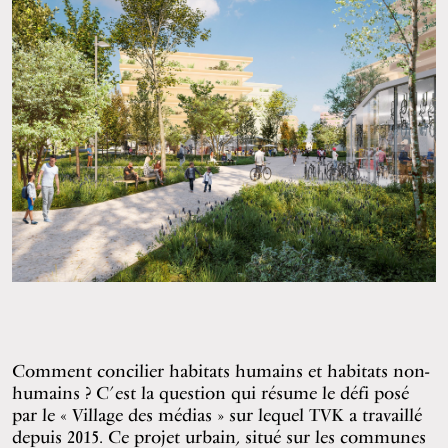
Comment concilier habitats humains et habitats non-
humains ? C’est la question qui résume le défi posé
par le « Village des médias » sur lequel TVK a travaillé
depuis 2015. Ce projet urbain, situé sur les communes