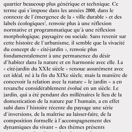
quartier beaucoup plus générique et technique. Ce
terme qui s’impose dans les années 2000, dans le
contexte de l’émergence de la « ville durable » et des
1
labels écologiques
, renvoie plus à une réflexion
normative et programmatique qu’à une réflexion
morphologique, paysagère ou sociale. Sans revenir sur
cette histoire de l’urbanisme, il semble que la vivacité
du concept de « cité-jardin », renvoie plus
fondamentalement à une permanence du désir
d’habiter dans la nature et en harmonie avec elle. La
« cité-jardin du XXIe siècle » renoue assurément avec
cet idéal, né à la fin du XIXe siècle, mais la manière de
concevoir la relation avec la nature – le jardin – a en
revanche considérablement évolué en un siècle. Le
jardin, qui a été pendant des millénaires le lieu de la
domestication de la nature par l’humain, a en effet
subi dans l’histoire récente du paysage une série
d’inversions, de la maîtrise au laisser-faire, de la
composition formelle à l’accompagnement des
dynamiques du vivant – des thèmes présents