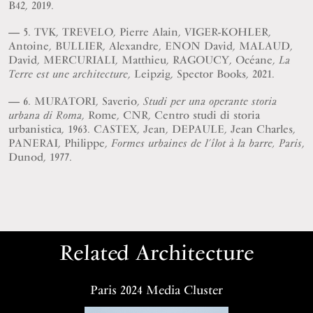
B42, 2019.
5. TVK, TREVELO, Pierre Alain, VIGER-KOHLER,
Antoine, BULLIER, Alexandre, ENON David, MALAUD,
David, MERCURIALI, Matthieu, RAGOUCY, Océane,
La
, Leipzig, Spector Books, 2021.
Terre est une architecture
6. MURATORI, Saverio,
Studi per una operante storia
, Rome, CNR, Centro studi di storia
urbana di Roma
urbanistica, 1963. CASTEX, Jean, DEPAULE, Jean Charles,
PANERAI, Philippe,
,
Formes urbaines de l’îlot à la barre, Paris
Dunod, 1977.
Related Architecture
Paris 2024 Media Cluster