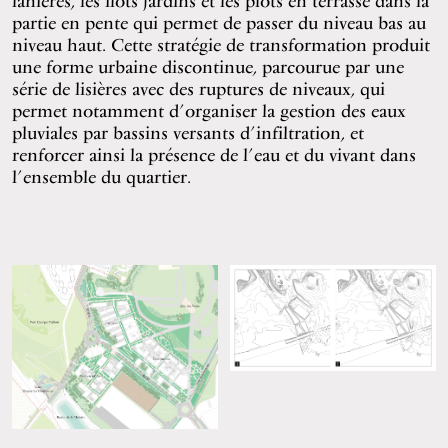
lanières, les îlots jardins et les plots en terrasse dans la
partie en pente qui permet de passer du niveau bas au
niveau haut. Cette stratégie de transformation produit
une forme urbaine discontinue, parcourue par une
série de lisières avec des ruptures de niveaux, qui
permet notamment d’organiser la gestion des eaux
pluviales par bassins versants d’infiltration, et
renforcer ainsi la présence de l’eau et du vivant dans
l’ensemble du quartier.