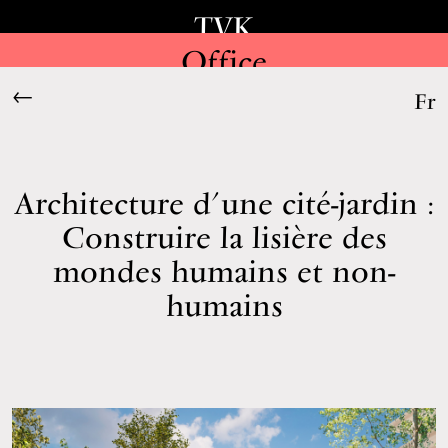
TVK
Office
←
Fr
Architecture d’une cité-jardin :
Construire la lisière des
mondes humains et non-
humains