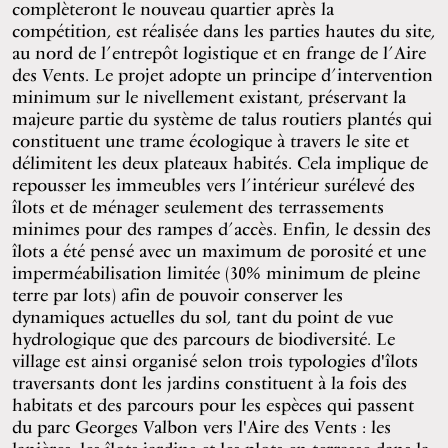
complèteront le nouveau quartier après la
compétition, est réalisée dans les parties hautes du site,
au nord de l’entrepôt logistique et en frange de l’Aire
des Vents. Le projet adopte un principe d’intervention
minimum sur le nivellement existant, préservant la
majeure partie du système de talus routiers plantés qui
constituent une trame écologique à travers le site et
délimitent les deux plateaux habités. Cela implique de
repousser les immeubles vers l’intérieur surélevé des
îlots et de ménager seulement des terrassements
minimes pour des rampes d’accès. Enfin, le dessin des
îlots a été pensé avec un maximum de porosité et une
imperméabilisation limitée (30% minimum de pleine
terre par lots) afin de pouvoir conserver les
dynamiques actuelles du sol, tant du point de vue
hydrologique que des parcours de biodiversité. Le
village est ainsi organisé selon trois typologies d'îlots
traversants dont les jardins constituent à la fois des
habitats et des parcours pour les espèces qui passent
du parc Georges Valbon vers l'Aire des Vents : les