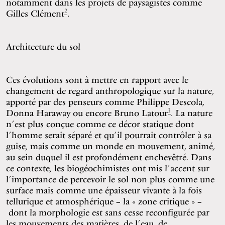
notamment dans les projets de paysagistes comme
2
Gilles Clément
.
Architecture du sol
Ces évolutions sont à mettre en rapport avec le
changement de regard anthropologique sur la nature,
apporté par des penseurs comme Philippe Descola,
3
Donna Haraway ou encore Bruno Latour
. La nature
n’est plus conçue comme ce décor statique dont
l’homme serait séparé et qu’il pourrait contrôler à sa
guise, mais comme un monde en mouvement, animé,
au sein duquel il est profondément enchevêtré. Dans
ce contexte, les biogéochimistes ont mis l’accent sur
l’importance de percevoir le sol non plus comme une
surface mais comme une épaisseur vivante à la fois
tellurique et atmosphérique – la « zone critique » –
dont la morphologie est sans cesse reconfigurée par
les mouvements des matières, de l’eau, de