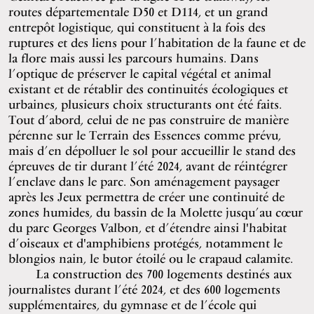
routes départementale D50 et D114, et un grand
entrepôt logistique, qui constituent à la fois des
ruptures et des liens pour l’habitation de la faune et de
la flore mais aussi les parcours humains. Dans
l’optique de préserver le capital végétal et animal
existant et de rétablir des continuités écologiques et
urbaines, plusieurs choix structurants ont été faits.
Tout d’abord, celui de ne pas construire de manière
pérenne sur le Terrain des Essences comme prévu,
mais d’en dépolluer le sol pour accueillir le stand des
épreuves de tir durant l’été 2024, avant de réintégrer
l’enclave dans le parc. Son aménagement paysager
après les Jeux permettra de créer une continuité de
zones humides, du bassin de la Molette jusqu’au cœur
du parc Georges Valbon, et d’étendre ainsi l'habitat
d’oiseaux et d'amphibiens protégés, notamment le
blongios nain, le butor étoilé ou le crapaud calamite.
La construction des 700 logements destinés aux
journalistes durant l’été 2024, et des 600 logements
supplémentaires, du gymnase et de l’école qui