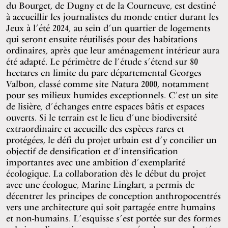
du Bourget, de Dugny et de la Courneuve, est destiné
à accueillir les journalistes du monde entier durant les
Jeux à l’été 2024, au sein d’un quartier de logements
qui seront ensuite réutilisés pour des habitations
ordinaires, après que leur aménagement intérieur aura
été adapté. Le périmètre de l’étude s’étend sur 80
hectares en limite du parc départemental Georges
Valbon, classé comme site Natura 2000, notamment
pour ses milieux humides exceptionnels. C’est un site
de lisière, d’échanges entre espaces bâtis et espaces
ouverts. Si le terrain est le lieu d’une biodiversité
extraordinaire et accueille des espèces rares et
protégées, le défi du projet urbain est d’y concilier un
objectif de densification et d’intensification
importantes avec une ambition d’exemplarité
écologique. La collaboration dès le début du projet
avec une écologue, Marine Linglart, a permis de
décentrer les principes de conception anthropocentrés
vers une architecture qui soit partagée entre humains
et non-humains. L’esquisse s’est portée sur des formes